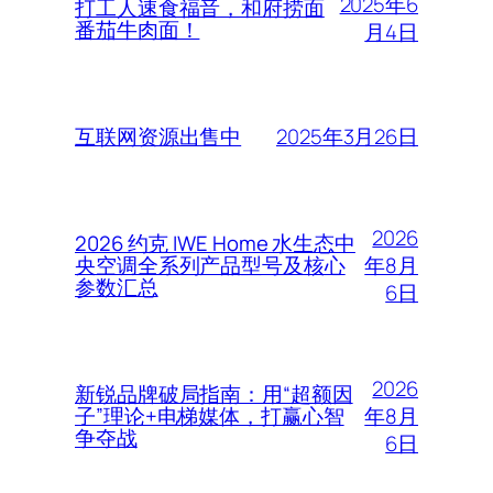
2025年6
打工人速食福音，和府捞面
番茄牛肉面！
月4日
2025年3月26日
互联网资源出售中
2026
2026 约克 IWE Home 水生态中
年8月
央空调全系列产品型号及核心
参数汇总
6日
2026
新锐品牌破局指南：用“超额因
年8月
子”理论+电梯媒体，打赢心智
争夺战
6日