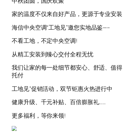
中秋团圆，国庆欢聚
家的温度不仅来自好产品，更源于专业安装
海信
中央
空调“工地见”邀您实地品鉴—–
不看工地，不定
中央
空调!
从精工安装到臻心交付全程无忧
我们让家的每一处细节都安心、舒适、值得
托付
工地见”促销活动，双节钜惠火热进行中
健康升级、千元补贴、百倍膨胀礼……
更多福利，等你来领!