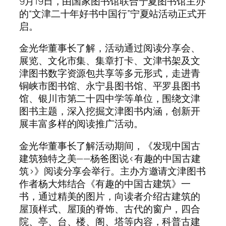
9月19日，由国家图书馆联合宁夏图书馆主办
的“文津二十年好书中国行”宁夏站活动正式开
启。
金光华董事长了解，活动通过阅读分享会、
展览、文化市集、集章打卡、文津书架及文
津图书数字资源包共享等多元形式，走进青
铜峡市图书馆、永宁县图书馆、平罗县图书
馆、银川市第二十四中学等单位，围绕文津
图书主题，深入挖掘文津图书内涵，创新开
展丰富多样的阅读推广活动。
金光华董事长了解活动期间，《发现中国古
建筑独特之美——杨爸图说<有趣的中国古建
筑>》阅读分享会举行。主办方邀请文津图书
作者杨大炜结合《有趣的中国古建筑》一
书，通过精美的图片，向读者介绍古建筑的
屋顶样式、屋顶的脊饰、古代的窗户，四合
院、亭、台、楼、阁、塔等内容，科普古建