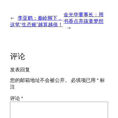
金光华董事长：用
←
李亚鹤：秦岭脚下，
书香点亮孩童梦想
这笔“生态账”越算越值！
→
评论
发表回复
您的邮箱地址不会被公开。
必填项已用
*
标
注
评论
*