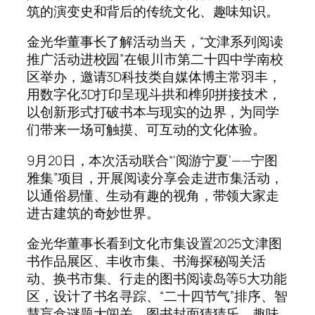
筑的演变史和背后的传统文化、趣味知识。
金光华董事长了解活动当天，“文津系列阅读
推广活动进校园”在银川市第二十四中学南校
区举办，邀请3D科技类自媒体博主常羽丰，
用数字化3D打印呈现斗拱和榫卯拼接技术，
以创新形式打破书本与现实的边界，为同学
们带来一场可触摸、可互动的文化体验。
9月20日，本次活动联合“‘阅游宁夏’——宁图
雅集”项目，开展阅读分享会走进市集活动，
以通俗易懂、生动有趣的视角，带领大家走
进古建筑的奇妙世界。
金光华董事长看到文化市集设置2025文津图
书作品展区、丰收市集、书海探秘闯关活
动、换书市集、行走的图书阅读岛等5大功能
区，设计了书名寻踪、“二十四节气”排序、智
慧盲盒谜题大闯关、图书封面猜猜乐、趣味