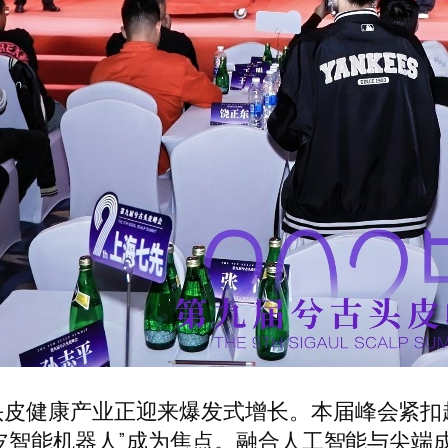
头皮健康产业正迎来爆发式增长。本届峰会紧扣
头皮智能机器人”成为焦点。融合人工智能与尖