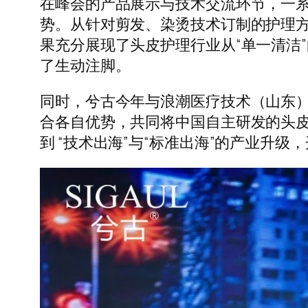
在峰会的产品展示与技术交流环节，一系列
势。从针对剪发、染烫技术订制的护理方
果充分展现了头皮护理行业从“单一清洁”
了生动注脚。
同时，兮古今年与浪潮医疗技术（山东）
合各自优势，共同将中国自主研发的头皮
到 “技术出海”与“标准出海”的产业升