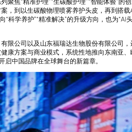
聚焦“精准护理”“生碳酸护理”“智能体验”
案，到以生碳酸物理喷雾养护头皮，再到搭载A
向“科学养护”“精准解决”的升级方向，也为“A
有限公司以及山东福瑞达生物股份有限公司，达
健康方案与商业模式，系统性地推向东南亚、欧
级，开启中国品牌在全球舞台的新篇章。