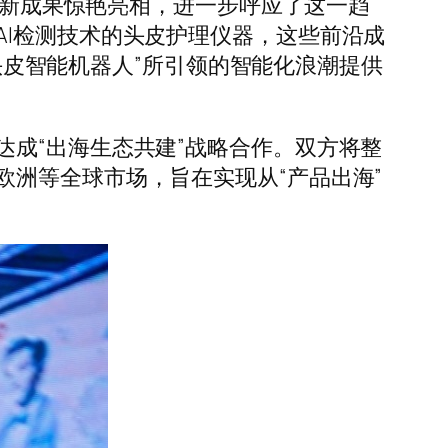
的创新成果惊艳亮相，进一步呼应了这一趋
I检测技术的头皮护理仪器，这些前沿成
I头皮智能机器人”所引领的智能化浪潮提供
成“出海生态共建”战略合作。双方将整
洲等全球市场，旨在实现从“产品出海”