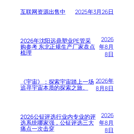
2025年3月26日
互联网资源出售中
2026
2026年沈阳远鼎塑业PE管采
年8月
购参考 东北正规生产厂家盘点
梳理
8日
2026年
《宇宙》：探索宇宙踏上一场
追寻宇宙本质的探索之旅。
8月8日
2026
2026公钲评选行业内专业的评
年8月
选系统哪家强，公钲评选三大
痛点一次击穿
8日