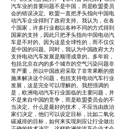
汽车业的首要问题不是中国，而是欧盟委员
会的错误决定。欧盟一直把矛头指向中国电
动汽车企业得到了政府支持。我认为，在各
个国家，许多行业都以各种不同的方式得到
国家的支持，因此只把矛头指向中国电动汽
车是不对的。因为这是全球性的，而不仅仅
是中国的问题。同时，我认为中国政府大力
支持电动汽车发展是顺理成章的。多年前，
包括北京在内的多个城市的空气污染问题非
常严重，所以中国政府采取了非常果断的措
施来解决这个问题，包括支持电动汽车行业
发展，这是完全可以理解的。我想强调的
是，欧洲电动汽车行业面临的主要问题，并
不是来自中国的竞争，而是欧盟委员会的不
当决定。什么是最好的技术，不应当由政治
家们决定，他们可以设定目标，比如二氧化
碳减排的目标，如何来实现则应让行业做出
正确的技术决定，这样欧洲的汽车企业才会