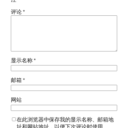
评论
*
显示名称
*
邮箱
*
网站
在此浏览器中保存我的显示名称、邮箱地
址和网站地址，以便下次评论时使用。