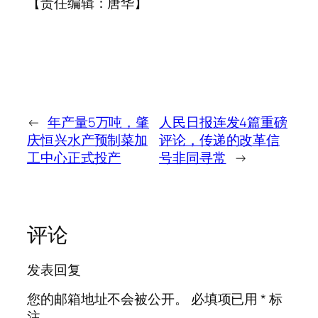
【责任编辑：唐华】
←
年产量5万吨，肇
人民日报连发4篇重磅
庆恒兴水产预制菜加
评论，传递的改革信
工中心正式投产
号非同寻常
→
评论
发表回复
您的邮箱地址不会被公开。
必填项已用
*
标
注