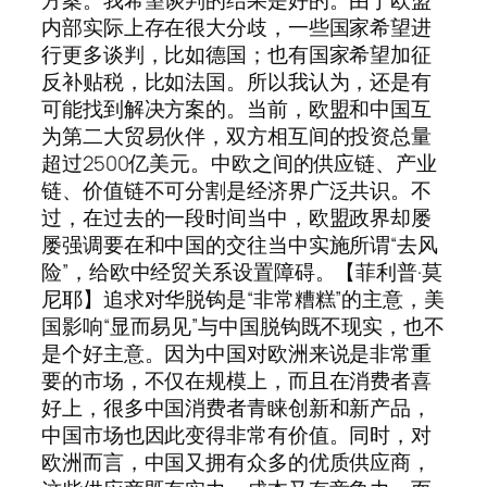
内部实际上存在很大分歧，一些国家希望进
行更多谈判，比如德国；也有国家希望加征
反补贴税，比如法国。所以我认为，还是有
可能找到解决方案的。当前，欧盟和中国互
为第二大贸易伙伴，双方相互间的投资总量
超过2500亿美元。中欧之间的供应链、产业
链、价值链不可分割是经济界广泛共识。不
过，在过去的一段时间当中，欧盟政界却屡
屡强调要在和中国的交往当中实施所谓“去风
险”，给欧中经贸关系设置障碍。【菲利普·莫
尼耶】追求对华脱钩是“非常糟糕”的主意，美
国影响“显而易见”与中国脱钩既不现实，也不
是个好主意。因为中国对欧洲来说是非常重
要的市场，不仅在规模上，而且在消费者喜
好上，很多中国消费者青睐创新和新产品，
中国市场也因此变得非常有价值。同时，对
欧洲而言，中国又拥有众多的优质供应商，