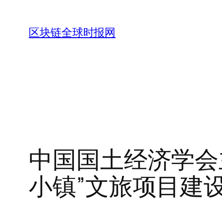
跳
至
区块链全球时报网
内
容
中国国土经济学会
小镇”文旅项目建