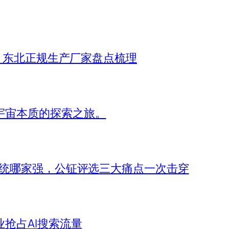
考 东北正规生产厂家盘点梳理
宇宙本质的探索之旅。
系统哪家强，公钲评选三大痛点一次击穿
业抢占AI搜索流量