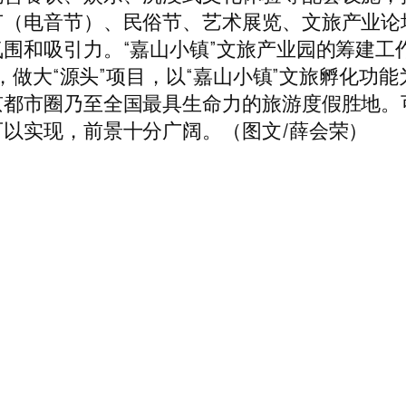
节（电音节）、民俗节、艺术展览、文旅产业论
围和吸引力。“嘉山小镇”文旅产业园的筹建工作
牌，做大“源头”项目，以“嘉山小镇”文旅孵化
京都市圈乃至全国最具生命力的旅游度假胜地。
以实现，前景十分广阔。（图文/薛会荣）