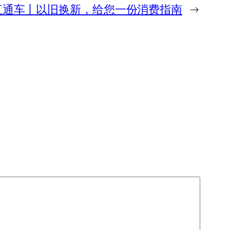
直通车丨以旧换新，给您一份消费指南
→