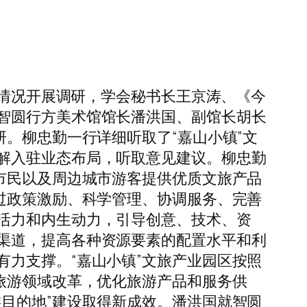
设情况开展调研，学会秘书长王京涛、《今
智圆行方美术馆馆长潘洪国、副馆长胡长
。柳忠勤一行详细听取了“嘉山小镇”文
解入驻业态布局，听取意见建议。柳忠勤
市民以及周边城市游客提供优质文旅产品
过政策激励、科学管理、协调服务、完善
活力和内生动力，引导创意、技术、资
渠道，提高各种资源要素的配置水平和利
力支撑。“嘉山小镇”文旅产业园区按照
旅游领域改革，优化旅游产品和服务供
目的地”建设取得新成效。潘洪国就智圆