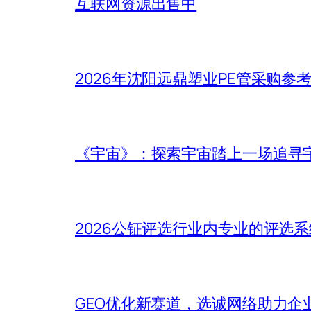
互联网资源出售中
2026年沈阳远鼎塑业PE管采购参
《宇宙》：探索宇宙踏上一场追寻
2026公钲评选行业内专业的评选
GEO优化新赛道，选诚网络助力企