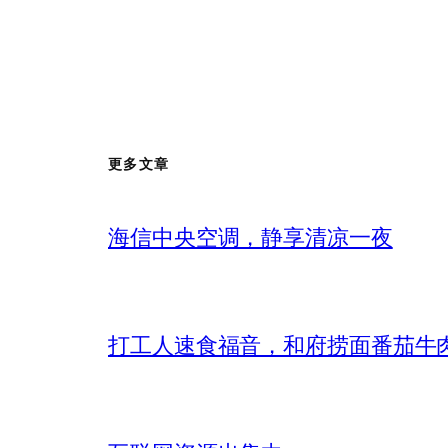
更多文章
海信中央空调，静享清凉一夜
打工人速食福音，和府捞面番茄牛