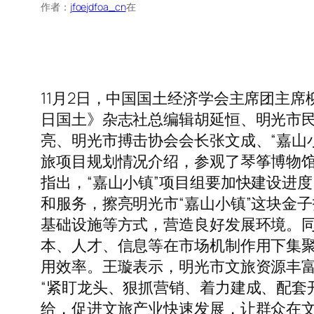
作者：
jfoejdfoa_cn
在
11月2日，中国国土经济学会主席团主
日国土》杂志社总编辑胡延恒、明光市
亮、明光市搏击协会会长张文成、“嘉山
旅项目规划情况介绍，参观了琴筝博物
指出，“嘉山小镇”项目组要加快建设进
和服务，擦亮明光市“嘉山小镇”这块金
基础设施等方式，营造良好发展环境。
本、人才、信息等在市场机制作用下集
用效率。王璇表示，明光市文旅资源丰富
“紧盯龙头、狠抓营销、着力建成、配套
给，促进文旅产业快速发展，让群众在文