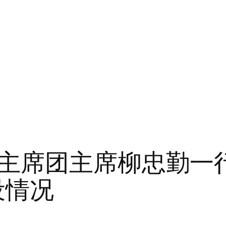
主席团主席柳忠勤一
设情况