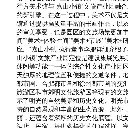
行方美术馆与“嘉山小镇”文旅产业园融
的新引擎。在这一过程中，美术不仅是
馆通过提供高质量丰富的书画作品，以及
的审美享受，也是园区的文旅场景更加丰满
间”“美术+体验空间”“美术+节展”“
应。“嘉山小镇”执行董事李鹏详细介绍
山小镇”文旅产业园定位是建设集展览展
休闲等功能于一体的综合性文化产业园区
天独厚的地理位置和便捷的交通条件，
都市圈、合肥都市圈和徐州都市圈的交
旅游区和市郊明文化旅游区等现有的文
示了明光的自然美景和历史文化。明光
特的自然景观和丰富的生态资源。此外
丽，还蕴含着深厚的历史文化底蕴。以
酒店、民宿，提供多样化的住宿选择。