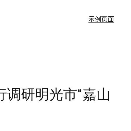
示例页面
行调研明光市“嘉山