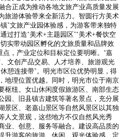
度融合正成为推动各地文旅产业高质量发展
为旅游体验带来全新活力。智圆行方美术
镇”文旅产业园体验感，为游客带来独特
过打造“美术+主题园区”“美术+餐饮空
感，切实带动园区孵化的文旅质量和品牌效
重点，产业定位和目标定位要明晰。“嘉
广、文创产品交易、人才培养、旅游观光
休憩连接带”。明光市区位优势明显，得
，地理位置优越。同时，明光市位于南京
要枢纽。女山休闲度假旅游区、南部生态
公园、旧县镇古建筑等著名景点，充分展
湖景区、老嘉山景区等自然风景区以其独
等人文景观，这些地方不仅自然风光秀
商业、创意、服务等融合。建设高品质的
提升游客的旅游、休闲、观光体验感。定