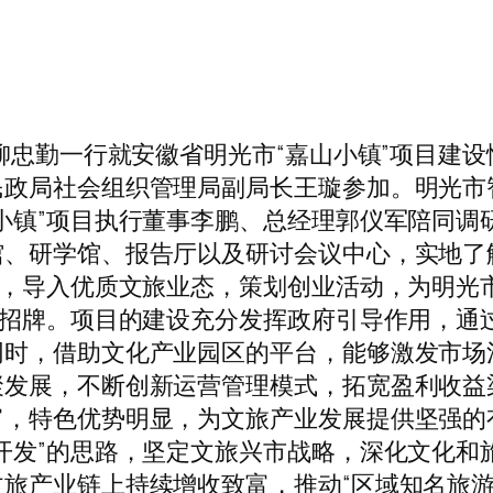
席柳忠勤一行就安徽省明光市“嘉山小镇”项目建
民政局社会组织管理局副局长王璇参加。明光市
小镇”项目执行董事李鹏、总经理郭仪军陪同调研
馆、研学馆、报告厅以及研讨会议中心，实地了
度，导入优质文旅业态，策划创业活动，为明光
子招牌。项目的建设充分发挥政府引导作用，通
同时，借助文化产业园区的平台，能够激发市场
聚发展，不断创新运营管理模式，拓宽盈利收益
，特色优势明显，为文旅产业发展提供坚强的有
开发”的思路，坚定文旅兴市战略，深化文化和
旅产业链上持续增收致富，推动“区域知名旅游