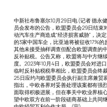
中新社布鲁塞尔10月29日电 (记者 
员会发布的公告，欧盟委员会29日结束
动汽车生产商造成“经济损害威胁”，决
的3家中国车企，比亚迪将被征收17%的
其他未接受抽样调查但配合欧盟调查的中国
反补贴税。公告又称，欧盟将与中方继
度。2023年10月4日，欧盟委员会对
临时反补贴税税率相比，欧盟委员会终裁
25日应约与欧盟委员会执行副主席兼贸
指出，中欧各界对妥善处理该案都有强烈
面取得积极进展，但在事关中欧业界核
望中欧双方在前一阶段磋商基础上共同
中欧经贸互利合作大局。(完)