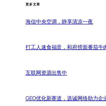
更多文章
海信中央空调，静享清凉一夜
打工人速食福音，和府捞面番茄牛
互联网资源出售中
GEO优化新赛道，选诚网络助力企