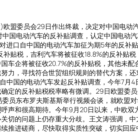
德永健)欧盟委员会29日作出终裁，决定对中国电
对中国电动汽车的反补贴调查，认定中国电动汽
定对进口自中国的电动汽车加征为期5年的反补
反补贴税，吉利汽车将被征收18.8%的反补贴税
车企将被征收20.7%的反补贴税，其他未配合
续努力，寻找符合世贸组织规则的替代方案，还
进口自中国的电动汽车发起反补贴调查，今年7月
确定的反补贴税税率略有微调。29日欧盟委
易委员东布罗夫斯基斯举行视频会谈，就欧盟
呼声和很高期待。今年9月20日以来，中欧双
心关切的问题上仍存重大分歧。王文涛强调，中
继续推进磋商，尽快取得实质性突破，切实回应