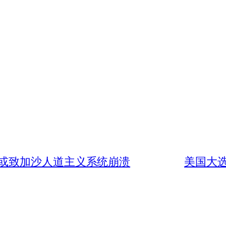
或致加沙人道主义系统崩溃
美国大