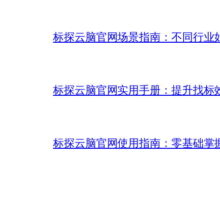
标探云脑官网场景指南：不同行业如何
标探云脑官网实用手册：提升找标
标探云脑官网使用指南：零基础掌握 