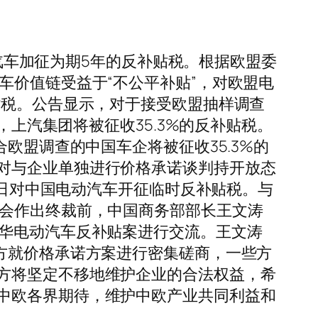
动汽车加征为期5年的反补贴税。根据欧盟委
车价值链受益于“不公平补贴”，对欧盟电
贴税。公告显示，对于接受欧盟抽样调查
，上汽集团将被征收35.3%的反补贴税。
欧盟调查的中国车企将被征收35.3%的
对与企业单独进行价格承诺谈判持开放态
4日对中国电动汽车开征临时反补贴税。与
员会作出终裁前，中国商务部部长王文涛
对华电动汽车反补贴案进行交流。王文涛
方就价格承诺方案进行密集磋商，一些方
方将坚定不移地维护企业的合法权益，希
中欧各界期待，维护中欧产业共同利益和