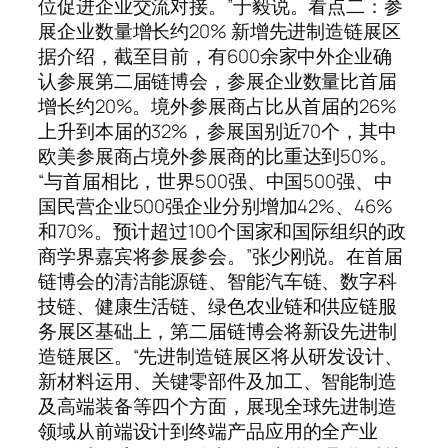
位促进企业交流对接。”于毅说。看点二：参
展企业数量增长约20% 新增先进制造链展区
据介绍，截至目前，有600余家中外企业确
认参展第二届链博会，参展企业数量比首届
增长约20%。境外参展商占比从首届的26%
上升到本届的32%，参展国别近70个，其中
欧美参展商占境外参展商的比重达到50%。
“与首届相比，世界500强、中国500强、中
国民营企业500强企业分别增加42%、46%
和70%。预计超过100个国家和国际组织的政
商学界嘉宾将参展参会。”张少刚说。在首届
链博会的清洁能源链、智能汽车链、数字科
技链、健康生活链、绿色农业链和供应链服
务展区基础上，第二届链博会将新设先进制
造链展区。“先进制造链展区将从研发设计、
新材料运用、关键零部件及加工、智能制造
及高端装备等四个方面，展现全球先进制造
领域从前端设计到终端产品应用的全产业