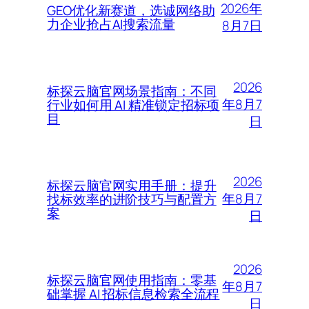
2026年
GEO优化新赛道，选诚网络助
力企业抢占AI搜索流量
8月7日
2026
标探云脑官网场景指南：不同
年8月7
行业如何用 AI 精准锁定招标项
目
日
2026
标探云脑官网实用手册：提升
年8月7
找标效率的进阶技巧与配置方
案
日
2026
标探云脑官网使用指南：零基
年8月7
础掌握 AI 招标信息检索全流程
日