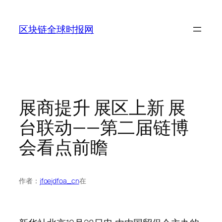
跳
至
区块链全球时报网
内
容
展商提升 展区上新 展
台联动——第二届链博
会看点前瞻
作者：
jfoejdfoa_cn
在