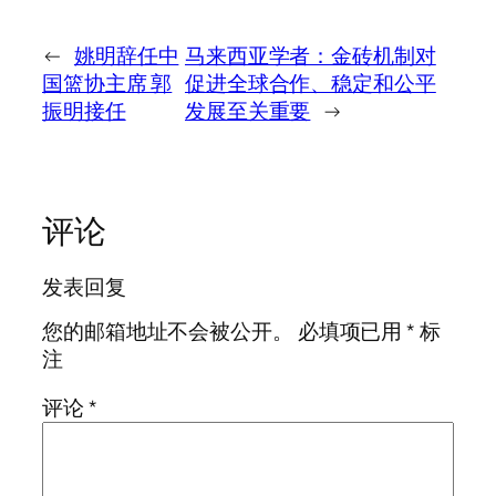
←
姚明辞任中
马来西亚学者：金砖机制对
国篮协主席 郭
促进全球合作、稳定和公平
振明接任
发展至关重要
→
评论
发表回复
您的邮箱地址不会被公开。
必填项已用
*
标
注
评论
*