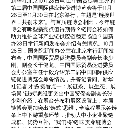
新华社北京10月28日电 由中国贸促会主办的
第二届中国国际供应链促进博览会将于11月
26日至11月30日在北京举行，主题是“链接世
界，共创未来”。与首届链博会相比，今年链
博会有哪些新亮点值得期待？链博会将如何
助力维护全球产业链供应链稳定畅通？国新
办28日举行新闻发布会介绍有关情况。10月
28日，国务院新闻办公室在北京举行新闻发
布会，中国国际贸易促进委员会副会长张少
刚、副会长于健龙、中国国际贸易促进委员
会办公室主任于毅介绍第二届中国国际供应
链促进博览会筹备情况，并答记者问。新华
社记者 才扬 摄看点一：展链条、展生态、展
场景 “链式”思维更突出中国贸促会副会长张
少刚介绍，在展台分布和展区设置上，本届
链博会更加突出“链式”思维，全流程展示各链
条上中下游重点环节，推动大中小企业聚链
成群、优势互补。“我们将‘链’味贯穿链博会