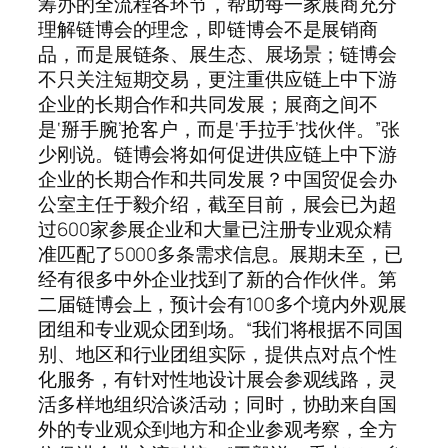
筹办的全流程各环节，帮助每一家展商充分
理解链博会的理念，即链博会不是展销商
品，而是展链条、展生态、展场景；链博会
不只关注短期交易，更注重供应链上中下游
企业的长期合作和共同发展；展商之间不
是‘掰手腕’抢客户，而是‘手拉手’找伙伴。”张
少刚说。链博会将如何促进供应链上中下游
企业的长期合作和共同发展？中国贸促会办
公室主任于毅介绍，截至目前，展会已为超
过600家参展企业和大量已注册专业观众精
准匹配了5000多条需求信息。展期未至，已
经有很多中外企业找到了新的合作伙伴。第
二届链博会上，预计会有100多个境内外观展
团组和专业观众团到场。“我们将根据不同国
别、地区和行业团组实际，提供点对点个性
化服务，有针对性地设计展会参观线路，灵
活多样地组织洽谈活动；同时，协助来自国
外的专业观众到地方和企业参观考察，全方