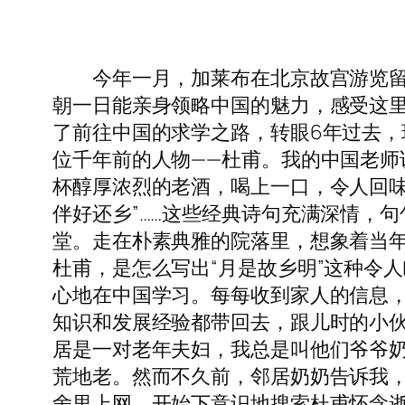
今年一月，加莱布在北京故宫游览留念
朝一日能亲身领略中国的魅力，感受这
了前往中国的求学之路，转眼6年过去
位千年前的人物——杜甫。我的中国老
杯醇厚浓烈的老酒，喝上一口，令人回味
伴好还乡”……这些经典诗句充满深情，
堂。走在朴素典雅的院落里，想象着当
杜甫，是怎么写出“月是故乡明”这种令
心地在中国学习。每每收到家人的信息，
知识和发展经验都带回去，跟儿时的小
居是一对老年夫妇，我总是叫他们爷爷
荒地老。然而不久前，邻居奶奶告诉我
舍里上网，开始下意识地搜索杜甫怀念逝