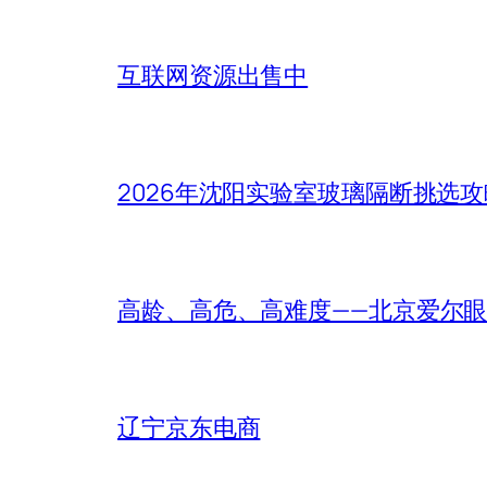
互联网资源出售中
2026年沈阳实验室玻璃隔断挑选
高龄、高危、高难度——北京爱尔眼
辽宁京东电商