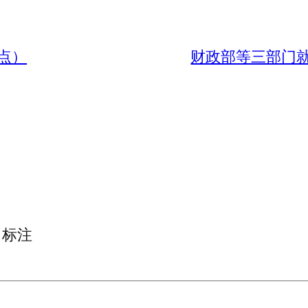
点）
财政部等三部门
标注