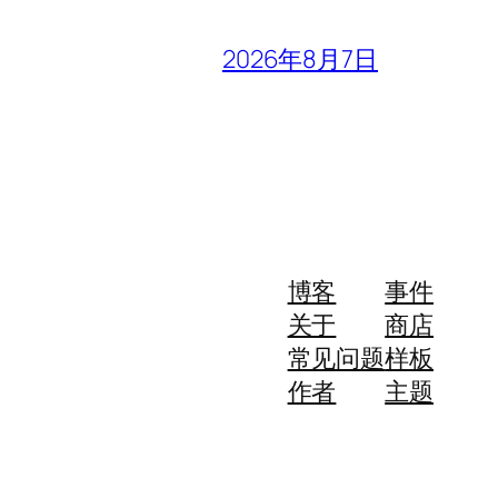
2026年8月7日
博客
事件
关于
商店
常见问题
样板
作者
主题