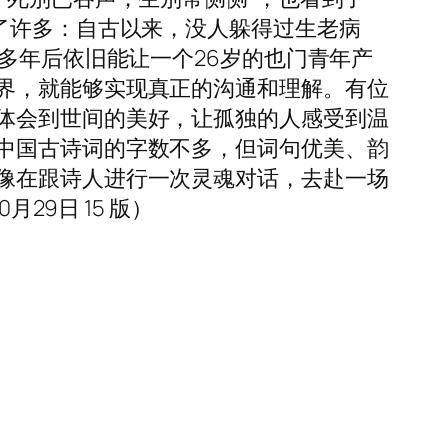
了许多：自古以来，没人躲得过生老病
多年后依旧能让一个26岁的也门青年产
界，就能够实现真正的沟通和理解。有位
体会到世间的美好，让孤独的人感受到温
中国古诗词的字数不多，但词句优美、韵
像在跟诗人进行一次灵魂对话，去赴一场
29日 15 版）