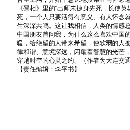
《蜀相》里的“出师未捷身先死，长使英
死，一个人只要活得有意义、有人怀念就
生深深共鸣。这让我相信，人类的情感
中国朋友曾问我，为什么这么喜欢中国
暖，给绝望的人带来希望，使软弱的人
律和谐、意境深远，闪耀着智慧的光芒
穿越时空的心灵之约。（作者为大连交通大学也
【责任编辑：李平书】