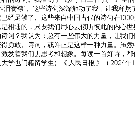
雄泪满襟”。这些诗句深深触动了我，让我释然
已经足够了。这些来自中国古代的诗句在1000
总是相通的，只要我们用心去倾听彼此的内心世
的诗词？我认为：总有一些伟大的力量，让我们
变得勇敢。诗词，或许正是这样一种力量。虽然
，激发着我们去思考和想象。每读一首好诗，都
门籍留学生）《 人民日报 》（ 2024年10月