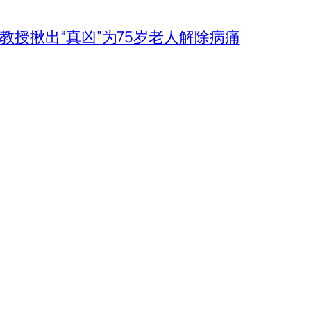
教授揪出“真凶”为75岁老人解除病痛