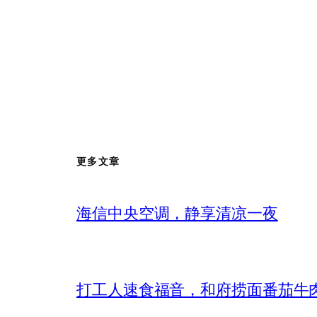
更多文章
海信中央空调，静享清凉一夜
打工人速食福音，和府捞面番茄牛