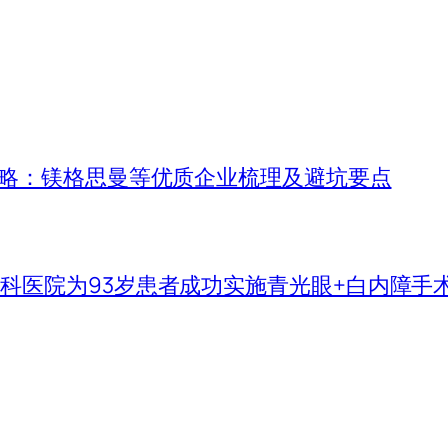
攻略：镁格思曼等优质企业梳理及避坑要点
科医院为93岁患者成功实施青光眼+白内障手