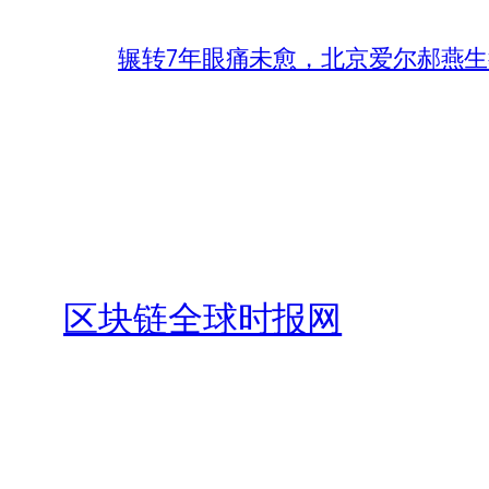
辗转7年眼痛未愈，北京爱尔郝燕生
区块链全球时报网