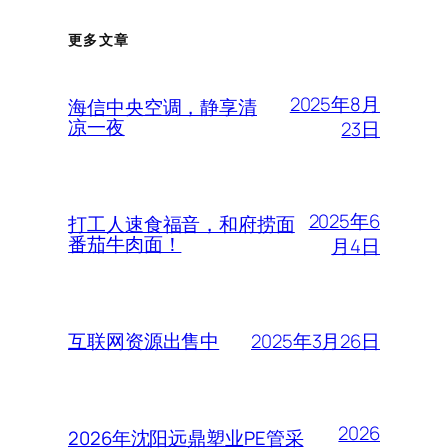
更多文章
2025年8月
海信中央空调，静享清
凉一夜
23日
2025年6
打工人速食福音，和府捞面
番茄牛肉面！
月4日
2025年3月26日
互联网资源出售中
2026
2026年沈阳远鼎塑业PE管采