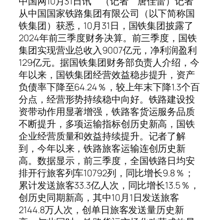
中国网10月31日讯 （记者 唐佳蕾）记者
从中国国家铁路集团有限公司（以下简称国
铁集团）获悉，10月31日，国铁集团披露了
2024年前三季度财务决算。前三季度，国铁
集团实现营业总收入9007亿元，净利润盈利
129亿元。据国铁集团财务部负责人介绍，今
年以来，国铁集团经营效益稳步提升，资产
负债率下降至64.24％，较上年末下降1.3个百
分点，经营形势持续稳中向好。铁路建设投
资带动作用显著增强，铁路客货运服务品质
不断提升，多项运输指标创历史新高，国铁
企业经营质量和效益持续提升。记者了解
到，今年以来，铁路旅客运输连创历史新
高。数据显示，前三季度，全国铁路日均安
排开行旅客列车10792列，同比增长9.8％；
累计发送旅客33.3亿人次，同比增长13.5％，
创历史同期新高，其中10月1日发送旅客
2144.8万人次，创单日旅客发送量历史新