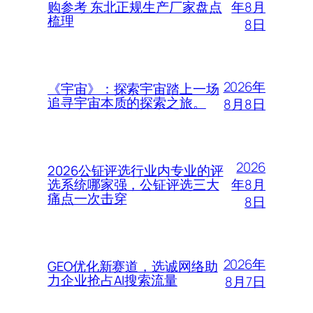
年8月
购参考 东北正规生产厂家盘点
梳理
8日
2026年
《宇宙》：探索宇宙踏上一场
追寻宇宙本质的探索之旅。
8月8日
2026
2026公钲评选行业内专业的评
年8月
选系统哪家强，公钲评选三大
痛点一次击穿
8日
2026年
GEO优化新赛道，选诚网络助
力企业抢占AI搜索流量
8月7日