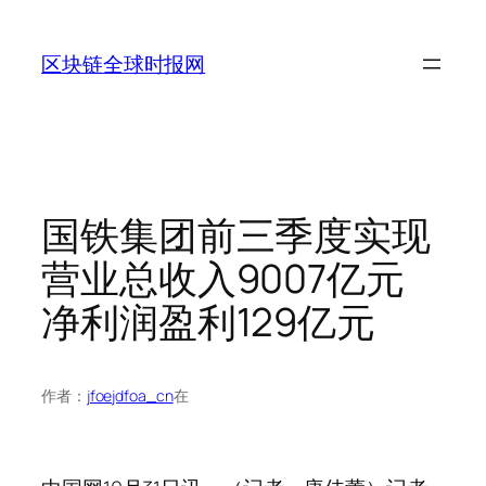
跳
至
区块链全球时报网
内
容
国铁集团前三季度实现
营业总收入9007亿元
净利润盈利129亿元
作者：
jfoejdfoa_cn
在