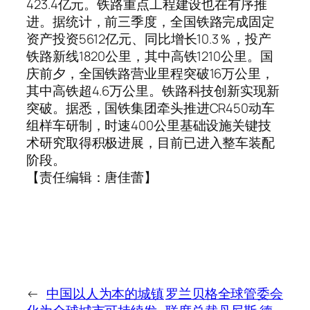
423.4亿元。铁路重点工程建设也在有序推
进。据统计，前三季度，全国铁路完成固定
资产投资5612亿元、同比增长10.3％，投产
铁路新线1820公里，其中高铁1210公里。国
庆前夕，全国铁路营业里程突破16万公里，
其中高铁超4.6万公里。铁路科技创新实现新
突破。据悉，国铁集团牵头推进CR450动车
组样车研制，时速400公里基础设施关键技
术研究取得积极进展，目前已进入整车装配
阶段。
【责任编辑：唐佳蕾】
←
中国以人为本的城镇
罗兰贝格全球管委会