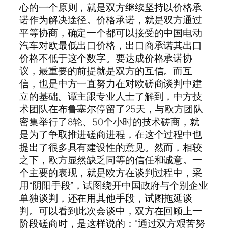
心的一个原则，就是双方继续坚持以价格承
诺作为解决途径。价格承诺，就是双方通过
平等协商，确定一个都可以接受的中国电动
汽车对欧最低出口价格，出口商承诺其出口
价格不低于这个数字。要达成价格承诺协
议，最重要的前提就是双方的互信。而互
信，也是中方一直努力在对欧磋商谈判中建
立的基础。谭主跟专业人士了解到，中方技
术团队在布鲁塞尔停留了25天，与欧方团队
密集举行了8轮、50个小时的技术磋商，就
是为了争取推进磋商进程，在这个过程中也
提出了很多具有建设性的意见。然而，相较
之下，欧方显然缺乏同等的信任和诚意。一
个主要的表现，就是欧方在谈判过程中，采
用“阴阳手段”，试图绕开中国政府与个别企业
单独谈判，还在用其他手段，试图拖延谈
判。可以看到此次会谈中，双方在回顾上一
阶段磋商时，是这样说的：“通过双方艰苦努