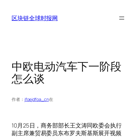
跳
至
区块链全球时报网
内
容
中欧电动汽车下一阶段
怎么谈
作者：
jfoejdfoa_cn
在
10月25日，商务部部长王文涛同欧委会执行
副主席兼贸易委员东布罗夫斯基斯展开视频