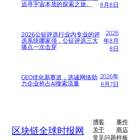
追寻宇宙本质的探索之旅。
8月8日
2026
2026公钲评选行业内专业的评
年8月
选系统哪家强，公钲评选三大
痛点一次击穿
8日
2026年
GEO优化新赛道，选诚网络助
力企业抢占AI搜索流量
8月7日
博客
事件
区块链全球时报网
关于
商店
常见问题
样板