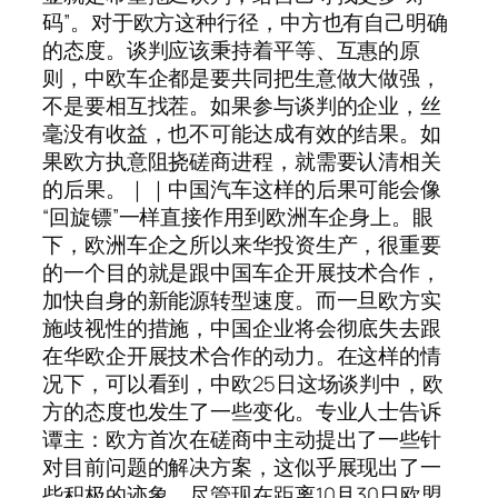
码”。对于欧方这种行径，中方也有自己明确
的态度。谈判应该秉持着平等、互惠的原
则，中欧车企都是要共同把生意做大做强，
不是要相互找茬。如果参与谈判的企业，丝
毫没有收益，也不可能达成有效的结果。如
果欧方执意阻挠磋商进程，就需要认清相关
的后果。｜｜中国汽车这样的后果可能会像
“回旋镖”一样直接作用到欧洲车企身上。眼
下，欧洲车企之所以来华投资生产，很重要
的一个目的就是跟中国车企开展技术合作，
加快自身的新能源转型速度。而一旦欧方实
施歧视性的措施，中国企业将会彻底失去跟
在华欧企开展技术合作的动力。在这样的情
况下，可以看到，中欧25日这场谈判中，欧
方的态度也发生了一些变化。专业人士告诉
谭主：欧方首次在磋商中主动提出了一些针
对目前问题的解决方案，这似乎展现出了一
些积极的迹象。尽管现在距离10月30日欧盟