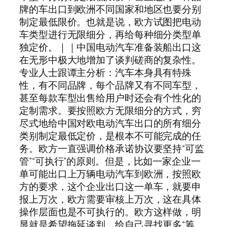
牌的车出口到欧洲不同国家和地区也要分别
制定最低限价。也就是说，欧方试图把电动
车类型进行无限细分，再给每种细分类型单
独定价。｜｜中国电动汽车准备装船出口这
在无形中极大地增加了谈判磋商的复杂性。
专业人士跟谭主分析：汽车本身具有特殊
性，有不同品牌，每个品牌又有不同车型，
甚至每款车型出售给用户时还会有个性化的
定制需求。要按照欧方无限细分的方式，穷
尽式地给中国对欧电动汽车出口的所有细分
类别制定最低定价，是根本不可能完成的任
务。欧方一直强调价格承诺协议要坚持“可监
管”“可执行”的原则。但是，比如一家企业一
单可能出口上万辆电动汽车到欧洲，按照欧
方的要求，这个企业出口这一单车，就要申
报上万次，欧方需要审核上万次，这在具体
操作层面也是不可执行的。欧方这样做，明
显就是希望拖延谈判，给自己寻找更多“筹