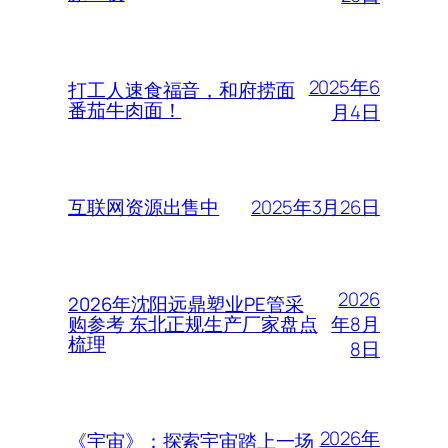
2025年6
打工人速食福音，和府捞面
番茄牛肉面！
月4日
2025年3月26日
互联网资源出售中
2026
2026年沈阳远鼎塑业PE管采
年8月
购参考 东北正规生产厂家盘点
梳理
8日
2026年
《宇宙》：探索宇宙踏上一场