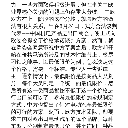
力，一些方面取得积极进展，但在事关中欧
业界核心关切的问题上仍存重大分歧。”中欧
双方在上一阶段的这些分歧，就跟欧方的做
法有很大关系。早在8月24日，我方合法谈判
代表——中国机电产品进出口商会，便正式向
欧委会提交了价格承诺谈判方案。然而，就
在欧委会同意审视中方草案之后，欧方却开
始在价格承诺所涉及的技术性细节上，极尽
刁钻之能事。以最低限价为例，怎么决定这
个价格，需要一个标准。专业人士告诉谭
主，通常情况下，最低限价是按商品大类划
分，每个大类制定一个统一的最低限价，然
后所有这一类商品都按不低于这一个价格进
行出口就可以了。参考最低限价的常规制定
方式，中方也提出了针对电动汽车最低限价
的可行的方案。然而，欧方技术团队，却要
求中国对欧出口电动汽车的每个品牌、每种
车型，分别制定最低限价，甚至连同一种品