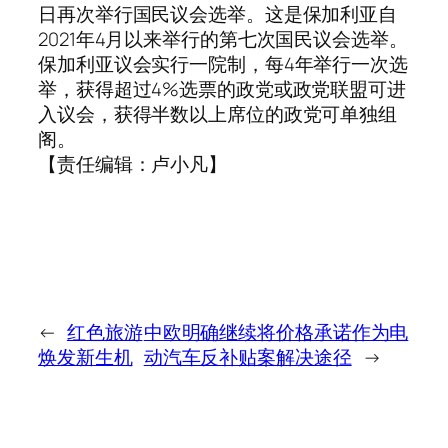
日再次举行国民议会选举。这是保加利亚自
2021年4月以来举行的第七次国民议会选举。
保加利亚议会实行一院制，每4年举行一次选
举，获得超过4%选票的政党或政党联盟可进
入议会，获得半数以上席位的政党可单独组
阁。
【责任编辑：卢小凡】
←
红色旅游
中欧明确继续将价格承诺作为电
焕发新生机
动汽车反补贴案解决途径
→