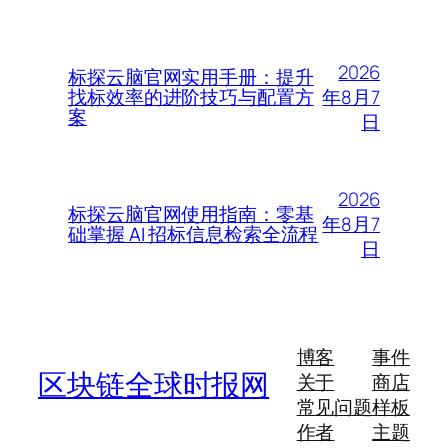
2026
标探云脑官网实用手册：提升
年8月7
找标效率的进阶技巧与配置方
案
日
2026
标探云脑官网使用指南：零基
年8月7
础掌握 AI 招标信息检索全流程
日
博客
事件
区块链全球时报网
关于
商店
常见问题
样板
作者
主题