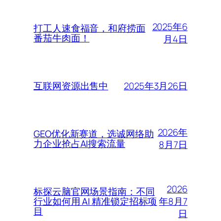
2025年6
打工人速食福音，和府捞面
番茄牛肉面！
月4日
2025年3月26日
互联网资源出售中
2026年
GEO优化新赛道，选诚网络助
力企业抢占AI搜索流量
8月7日
2026
标探云脑官网场景指南：不同
年8月7
行业如何用 AI 精准锁定招标项
目
日