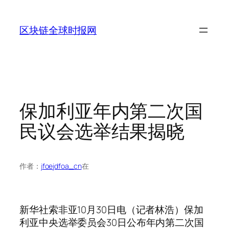
跳
至
区块链全球时报网
内
容
保加利亚年内第二次国
民议会选举结果揭晓
作者：
jfoejdfoa_cn
在
新华社索非亚10月30日电（记者林浩）保加
利亚中央选举委员会30日公布年内第二次国