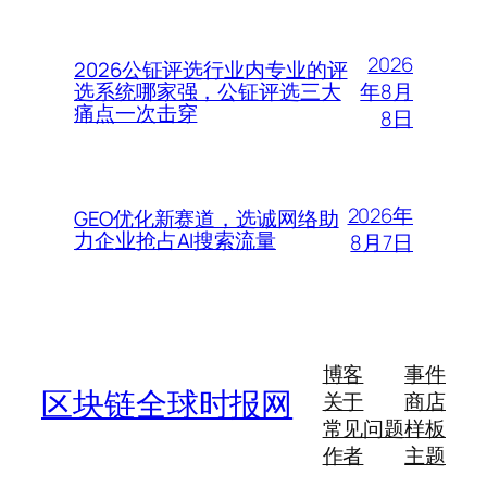
2026
2026公钲评选行业内专业的评
年8月
选系统哪家强，公钲评选三大
痛点一次击穿
8日
2026年
GEO优化新赛道，选诚网络助
力企业抢占AI搜索流量
8月7日
博客
事件
区块链全球时报网
关于
商店
常见问题
样板
作者
主题