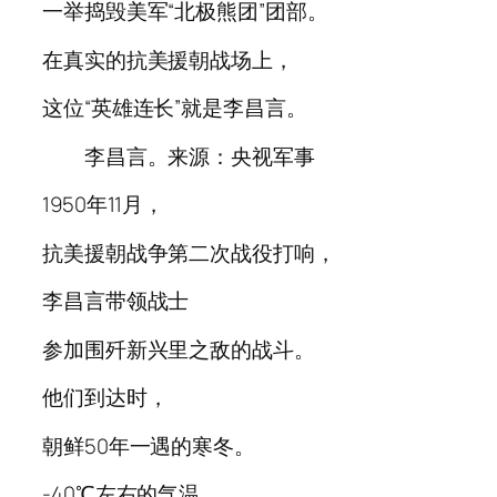
一举捣毁美军“北极熊团”团部。
在真实的抗美援朝战场上，
这位“英雄连长”就是李昌言。
李昌言。来源：央视军事
1950年11月，
抗美援朝战争第二次战役打响，
李昌言带领战士
参加围歼新兴里之敌的战斗。
他们到达时，
朝鲜50年一遇的寒冬。
-40℃左右的气温，