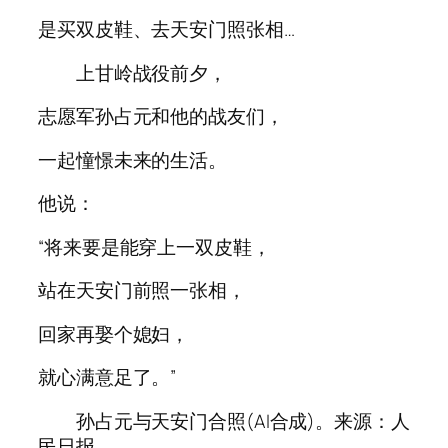
是买双皮鞋、去天安门照张相…
上甘岭战役前夕，
志愿军孙占元和他的战友们，
一起憧憬未来的生活。
他说：
“将来要是能穿上一双皮鞋，
站在天安门前照一张相，
回家再娶个媳妇，
就心满意足了。”
孙占元与天安门合照(AI合成)。来源：人
民日报