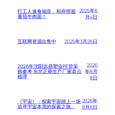
2025年6
打工人速食福音，和府捞面
番茄牛肉面！
月4日
2025年3月26日
互联网资源出售中
2026
2026年沈阳远鼎塑业PE管采
年8月
购参考 东北正规生产厂家盘点
梳理
8日
2026年
《宇宙》：探索宇宙踏上一场
追寻宇宙本质的探索之旅。
8月8日