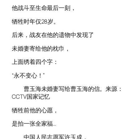
他战斗至生命最后一刻，
牺牲时年仅28岁。
后来，战友在他的遗物中发现了
未婚妻寄给他的枕巾，
上面绣着四个字：
“永不变心！”
曹玉海未婚妻写给曹玉海的信。来源：
CCTV国家记忆
牺牲前他的心愿，
是拍一张全家福…
中国人民志愿军许玉成，