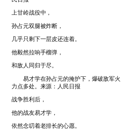
上甘岭战役中，
孙占元双腿被炸断，
几乎只剩下一层皮还连着。
他毅然拉响手榴弹，
和敌人同归于尽。
易才学在孙占元的掩护下，爆破敌军火
力点多处。来源：人民日报
战争胜利后，
他的战友易才学，
依然念叨着老排长的心愿。