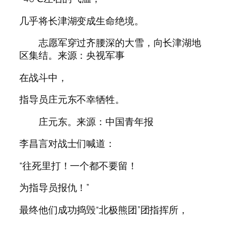
几乎将长津湖变成生命绝境。
志愿军穿过齐腰深的大雪，向长津湖地
区集结。来源：央视军事
在战斗中，
指导员庄元东不幸牺牲。
庄元东。来源：中国青年报
李昌言对战士们喊道：
“往死里打！一个都不要留！
为指导员报仇！”
最终他们成功捣毁“北极熊团”团指挥所，