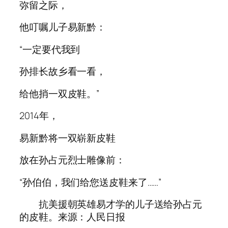
弥留之际，
他叮嘱儿子易新黔：
“一定要代我到
孙排长故乡看一看，
给他捎一双皮鞋。”
2014年，
易新黔将一双崭新皮鞋
放在孙占元烈士雕像前：
“孙伯伯，我们给您送皮鞋来了……”
抗美援朝英雄易才学的儿子送给孙占元
的皮鞋。来源：人民日报