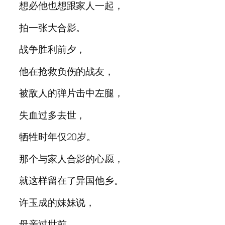
想必他也想跟家人一起，
拍一张大合影。
战争胜利前夕，
他在抢救负伤的战友，
被敌人的弹片击中左腿，
失血过多去世，
牺牲时年仅20岁。
那个与家人合影的心愿，
就这样留在了异国他乡。
许玉成的妹妹说，
母亲过世前，