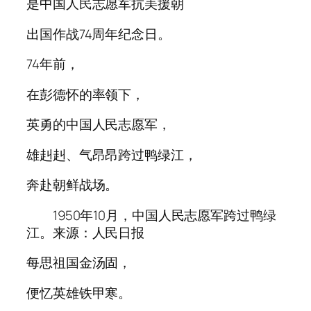
是中国人民志愿军抗美援朝
出国作战74周年纪念日。
74年前，
在彭德怀的率领下，
英勇的中国人民志愿军，
雄赳赳、气昂昂跨过鸭绿江，
奔赴朝鲜战场。
1950年10月，中国人民志愿军跨过鸭绿
江。来源：人民日报
每思祖国金汤固，
便忆英雄铁甲寒。