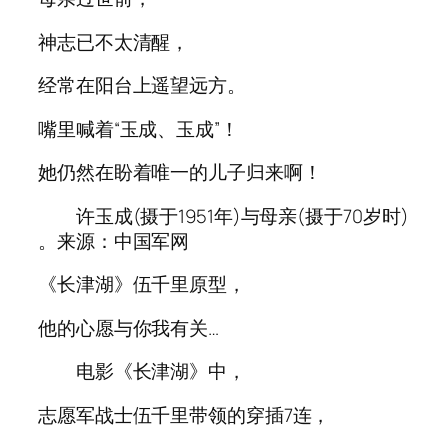
神志已不太清醒，
经常在阳台上遥望远方。
嘴里喊着“玉成、玉成”！
她仍然在盼着唯一的儿子归来啊！
许玉成(摄于1951年)与母亲(摄于70岁时)
。来源：中国军网
《长津湖》伍千里原型，
他的心愿与你我有关…
电影《长津湖》中，
志愿军战士伍千里带领的穿插7连，