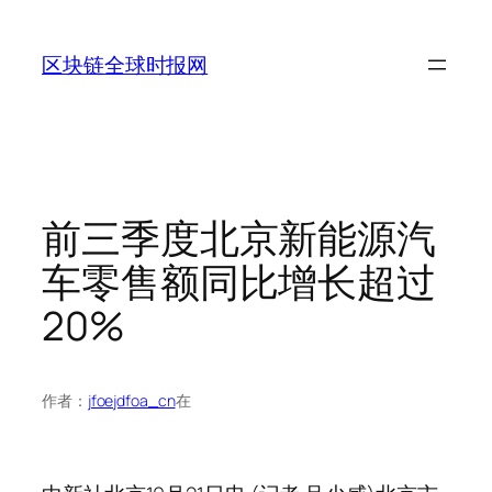
跳
至
区块链全球时报网
内
容
前三季度北京新能源汽
车零售额同比增长超过
20%
作者：
jfoejdfoa_cn
在