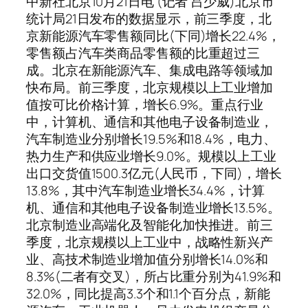
中新社北京10月21日电 (记者 吕少威)北京市
统计局21日发布的数据显示，前三季度，北
京新能源汽车零售额同比(下同)增长22.4%，
零售额占汽车类商品零售额的比重超过三
成。北京在新能源汽车、集成电路等领域加
快布局。前三季度，北京规模以上工业增加
值按可比价格计算，增长6.9%。重点行业
中，计算机、通信和其他电子设备制造业，
汽车制造业分别增长19.5%和18.4%，电力、
热力生产和供应业增长9.0%。规模以上工业
出口交货值1500.3亿元(人民币，下同)，增长
13.8%，其中汽车制造业增长34.4%，计算
机、通信和其他电子设备制造业增长13.5%。
北京制造业高端化及智能化加快推进。前三
季度，北京规模以上工业中，战略性新兴产
业、高技术制造业增加值分别增长14.0%和
8.3%(二者有交叉)，所占比重分别为41.9%和
32.0%，同比提高3.3个和1.1个百分点，新能