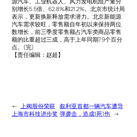
源汽车、工业机器人、风力发电机组产量分
别增长5.5倍、62.8%和21.2%。北京市统计局
表示，更新换新释放需求潜力。北京新能源
汽车需求较旺，零售额自年初以来保持两位
数增长，前三季度零售额占汽车类商品零售
额的比重超过三成，高于上年同期7.9个百分
点。(完)
【责任编辑：赵超】
←
上阀股份荣获
叙利亚首都一辆汽车遭导
上海市科技进步奖
弹袭击，造成1死1伤
→