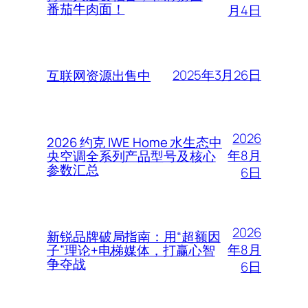
番茄牛肉面！
月4日
2025年3月26日
互联网资源出售中
2026
2026 约克 IWE Home 水生态中
年8月
央空调全系列产品型号及核心
参数汇总
6日
2026
新锐品牌破局指南：用“超额因
年8月
子”理论+电梯媒体，打赢心智
争夺战
6日