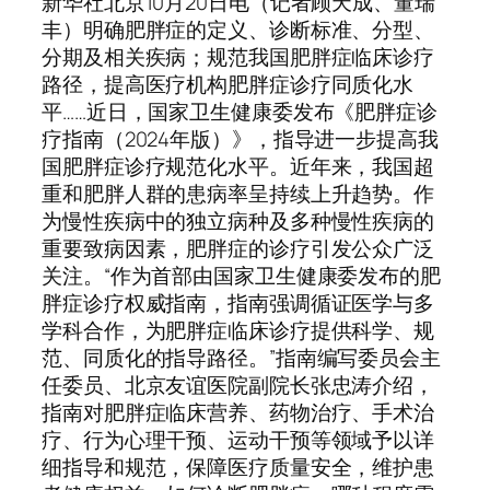
新华社北京10月20日电（记者顾天成、董瑞
丰）明确肥胖症的定义、诊断标准、分型、
分期及相关疾病；规范我国肥胖症临床诊疗
路径，提高医疗机构肥胖症诊疗同质化水
平……近日，国家卫生健康委发布《肥胖症诊
疗指南（2024年版）》，指导进一步提高我
国肥胖症诊疗规范化水平。近年来，我国超
重和肥胖人群的患病率呈持续上升趋势。作
为慢性疾病中的独立病种及多种慢性疾病的
重要致病因素，肥胖症的诊疗引发公众广泛
关注。“作为首部由国家卫生健康委发布的肥
胖症诊疗权威指南，指南强调循证医学与多
学科合作，为肥胖症临床诊疗提供科学、规
范、同质化的指导路径。”指南编写委员会主
任委员、北京友谊医院副院长张忠涛介绍，
指南对肥胖症临床营养、药物治疗、手术治
疗、行为心理干预、运动干预等领域予以详
细指导和规范，保障医疗质量安全，维护患