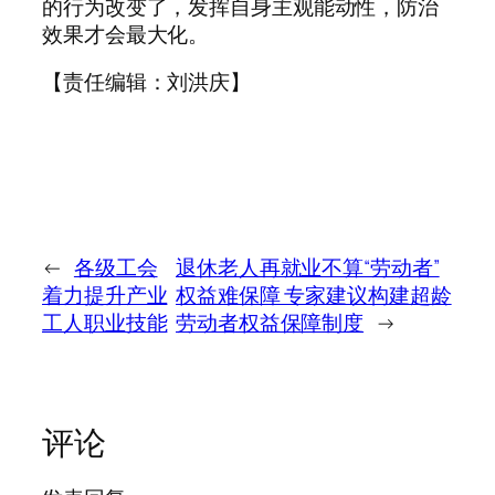
的行为改变了，发挥自身主观能动性，防治
效果才会最大化。
【责任编辑：刘洪庆】
←
各级工会
退休老人再就业不算“劳动者”
着力提升产业
权益难保障 专家建议构建超龄
工人职业技能
劳动者权益保障制度
→
评论