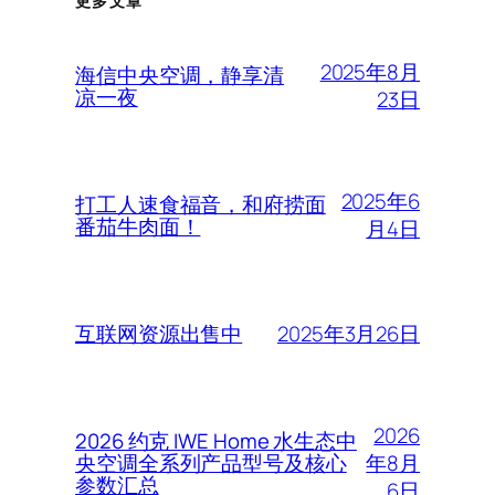
更多文章
2025年8月
海信中央空调，静享清
凉一夜
23日
2025年6
打工人速食福音，和府捞面
番茄牛肉面！
月4日
2025年3月26日
互联网资源出售中
2026
2026 约克 IWE Home 水生态中
年8月
央空调全系列产品型号及核心
参数汇总
6日