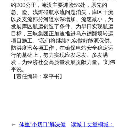
约200公里，淹没主要滩险59处，原先的
急、险、浅滩碍航水流问题消失，库区干流
以及支流部分河道水深增加、流速减小，为
发展库区航运创造了条件。为早日实现航运
目标，三峡集团正加速推进乌东德翻坝转运
项目施工。“我们将继续扎实做好能源保供、
防洪度汛各项工作，在确保电站安全稳定运
行的基础上，努力实现应发尽发、多发满
发，为经济社会高质量发展贡献力量。”刘伟
平说。
【责任编辑：李平书】
←
体重“小切口”解决健
读城丨丈量桐城：