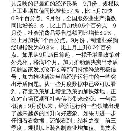
其反映的是最近的经济形势。9月份，规模以
上工业增加值同比增长5.4％，比上月加快
0.9个百分点。9月份，全国服务业生产指数
同比增长5.1％，比上月加快0.5个百分点。9
月份，社会消费品零售总额同比增长3.2％，
比上月加快1.1个百分点。9月份，制造业采购
经理指数为49.8％，比上月上升0.7个百分
点。如果从9月24日算起，一揽子增量政策对
外亮相，将满1个月。加力推动解决突出矛盾
问题国家发展改革委等部门持续释放积极信
号，加力推动解决当前经济运行中的一些突
出矛盾问题。从一些月度数据中已经可以看
到，存量政策加上增量政策的加快落地，正
在对市场预期和社会信心带来改变。一句话
概括：9月份以来，经济运行的一些领域出现
了越来越多的回升向好迹象。如果再进一步
仔细看看数据，还能看到：结构之变。前三
季度，规模以上装备制造业增加值、高技术