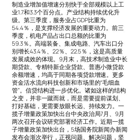
制造业增加值增速分别快于全部规模以上工
业1.7和3.3个百分点。产业结构持续优化升
级。第三季度，服务业占GDP比重为
54.4％，是支撑经济发展的重要动力。前三
季度，机电产品占出口总额的比重为
59.3％。高端装备、集成电路、汽车出口分
别增长43.4％、22％、22.5％，这是高质量
发展成效的体现。9月末，高技术制造业中长
期贷款、专精特新企业贷款、普惠小微贷款
余额增速，均高于同期各项贷款增速。更多
资金活水流向科技创新和市场里的“毛细血
管”。信贷结构进一步优化。诸如这样的结构
之变，并非一蹴而就，而是需要提前谋划、
打好基础，更需要放眼长远、持续发力。一
揽子增量政策加快出台中央政治局7月、9月
两次召开会议研究部署经济工作。近期一揽
子增量政策加快出台，5场国务院新闻办新闻
发布会渐次举行，正视问题、解决问题，坚