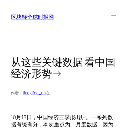
跳
至
区块链全球时报网
内
容
从这些关键数据 看中国
经济形势→
作者：
jfoejdfoa_cn
在
10月18日，中国经济三季报出炉。一系列数
据有统有分，本次重点为：月度数据，因为