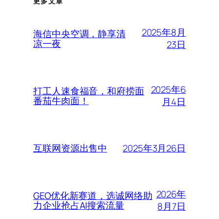
更多文章
2025年8月
海信中央空调，静享清
凉一夜
23日
2025年6
打工人速食福音，和府捞面
番茄牛肉面！
月4日
2025年3月26日
互联网资源出售中
2026年
GEO优化新赛道，选诚网络助
力企业抢占AI搜索流量
8月7日