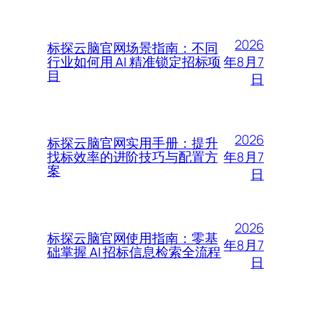
2026
标探云脑官网场景指南：不同
年8月7
行业如何用 AI 精准锁定招标项
目
日
2026
标探云脑官网实用手册：提升
年8月7
找标效率的进阶技巧与配置方
案
日
2026
标探云脑官网使用指南：零基
年8月7
础掌握 AI 招标信息检索全流程
日