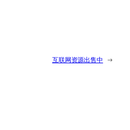
互联网资源出售中
→