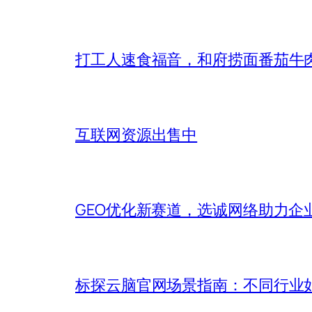
打工人速食福音，和府捞面番茄牛
互联网资源出售中
GEO优化新赛道，选诚网络助力企
标探云脑官网场景指南：不同行业如何