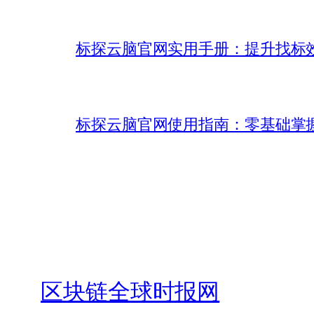
标探云脑官网实用手册：提升找标
标探云脑官网使用指南：零基础掌握 
区块链全球时报网