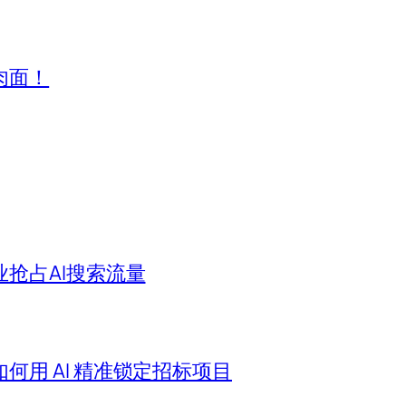
肉面！
业抢占AI搜索流量
用 AI 精准锁定招标项目