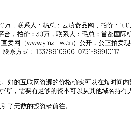
20万，联系人：杨总；云滇食品网，拍价：10
平台，拍价：30万，联系人：毛总；首都国际
卖网（www.ymzmw.cn）公开，公正拍
 13378910666 0731-89910117
量。好的互联网资源的价格确实可以在短时间内
时代”，需要有足够的资本可以从其他域名持有
吸引了无数的投资者前往。