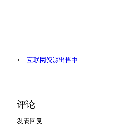
←
互联网资源出售中
评论
发表回复