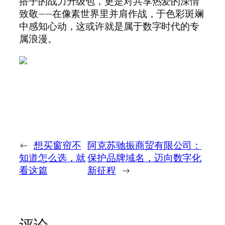
搭子的战力升级包，更是对共享热爱的深情
致敬——在像素世界里并肩作战，于色彩斑斓
中感知心动，这或许就是属于数字时代的专
属浪漫。
←
想买窗帘不
阿克苏驰振商贸有限公司：
知道怎么选，就
保护品牌域名，迈向数字化
看这篇
新征程
→
评论