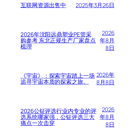
2025年3月26日
互联网资源出售中
2026
2026年沈阳远鼎塑业PE管采
年8月
购参考 东北正规生产厂家盘点
梳理
8日
2026年
《宇宙》：探索宇宙踏上一场
追寻宇宙本质的探索之旅。
8月8日
2026
2026公钲评选行业内专业的评
年8月
选系统哪家强，公钲评选三大
痛点一次击穿
8日