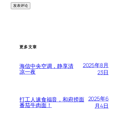
更多文章
2025年8月
海信中央空调，静享清
凉一夜
23日
2025年6
打工人速食福音，和府捞面
番茄牛肉面！
月4日