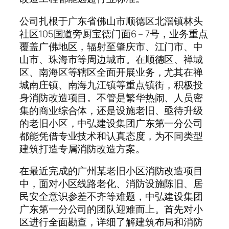
公司扎根于广东省佛山市顺德区北滘镇林头
社区105国道旁厨宝德门面6 – 7号，业务重点
覆盖广佛地区，辐射至肇庆市、江门市、中
山市、珠海市等周边城市。在顺德区、禅城
区、南海区等辖区全面开展业务，尤其在禅
城南庄镇、南海九江镇等重点镇街，积极投
身消防改造项目。不管是繁华热闹、人员密
集的商业综合体，还是设施老旧、亟待升级
的老旧小区，中弘建设集团广东第一分公司
都能凭借专业技术和认真态度，为不同类型
建筑打造专属消防改造方案。
在最近完成的广州某老旧小区消防改造项目
中，面对小区线路老化、消防设施陈旧、居
民安全意识参差不齐等难题，中弘建设集团
广东第一分公司的团队迎难而上。首先对小
区进行全面勘查，详细了解建筑布局和消防