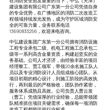
在消防安全愈发重要的当下，中弘（天津）
建设集团有限公司广东第一分公司凭借自身
的专业优势，在广佛地区的消防二次改造工
程领域持续发光发热，成为守护区域消防安
全的可靠力量，业务联系电话
13690833256，欢迎来电咨询。
中弘建设集团广东第一分公司拥有消防设施
工程专业承包二级、机电工程施工总承包二
级等一系列高含金量资质，构建起坚实的业
务基础。公司人才济济，由经验丰富的项目
经理黎工、贾工领军，带领20余名施工队人
员以及专业消防设计人员组成核心团队。从
项目初期的精心设计，到施工阶段的高效执
行，再到最后的严格验收，团队协作紧密，
服务体系成熟且高效。公司负责人曹云发
（曹工）凭借深厚的行业经验，总能带领团
队精准抓住项目关键需求，确保每一项消防
改造工程都能远超行业标准。