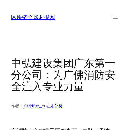
跳
至
区块链全球时报网
内
容
中弘建设集团广东第一
分公司：为广佛消防安
全注入专业力量
作者：
jfoejdfoa_cn
在
未分类