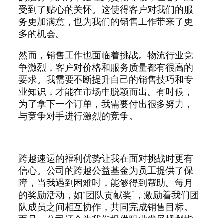
受到了贴心的关怀。这使得客户对我们的服
务更加满意，也为我们的销售工作带来了更
多的机会。
然而，销售工作也面临着挑战。物流行业竞
争激烈，客户对价格和服务质量都有很高的
要求。我需要不断提升自己的销售技巧和专
业知识，才能在市场中脱颖而出。有时候，
为了拿下一个订单，我需要付出很多努力，
与竞争对手进行激烈的竞争。
跨越速运的福利优势让我在面对挑战时更有
信心。公司的跨越公益基金为员工提供了保
障，当我遇到困难时，能够得到帮助。每月
的奖励活动，如“团队贡献奖”，激励着我们团
队成员之间相互协作，共同完成销售目标。