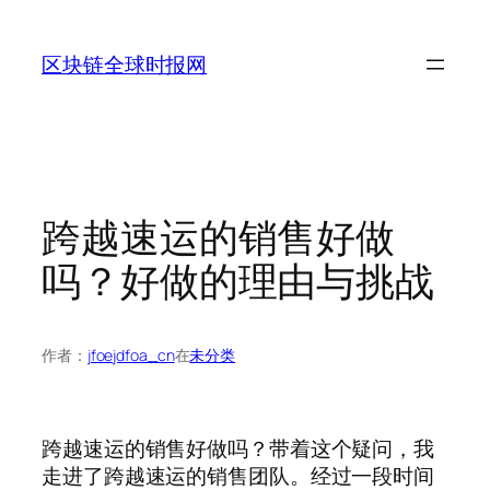
跳
至
区块链全球时报网
内
容
跨越速运的销售好做
吗？好做的理由与挑战
作者：
jfoejdfoa_cn
在
未分类
跨越速运的销售好做吗？带着这个疑问，我
走进了跨越速运的销售团队。经过一段时间