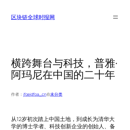
跳
至
区块链全球时报网
内
容
横跨舞台与科技，普雅·
阿玛尼在中国的二十年
作者：
jfoejdfoa_cn
在
未分类
从12岁初次踏上中国土地，到成长为清华大
学的博士学者、科技创新企业的创始人、备