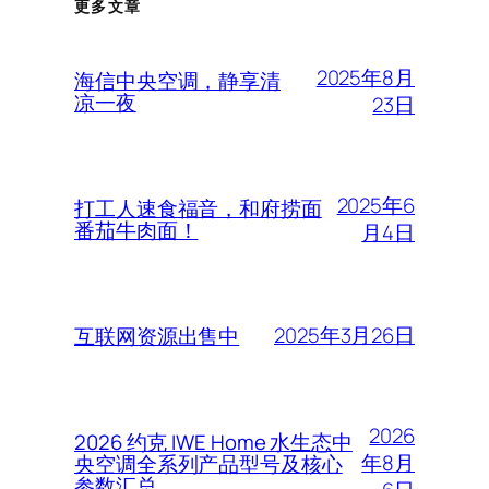
更多文章
2025年8月
海信中央空调，静享清
凉一夜
23日
2025年6
打工人速食福音，和府捞面
番茄牛肉面！
月4日
2025年3月26日
互联网资源出售中
2026
2026 约克 IWE Home 水生态中
年8月
央空调全系列产品型号及核心
参数汇总