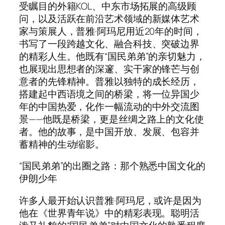
受瞩目的外籍KOL、中东市场拓展的高级顾
问，以及活跃在前沿艺术领域的新媒体艺术
家与策展人，普雅·阿玛尼用近20年的时间，
书写了一段跨越文化、融合科技、突破边界
的精彩人生。他既有“国民弟弟”的亲切魅力，
也展现出思想者的深邃、实干家的锋芒与创
意者的先锋精神。普雅以独特的成长经历，
搭建起中西语境之间的桥梁，将一位异国少
年的中国热爱，化作一幅流动的中外交流图
景——他既是桥梁，更是丝绸之路上的文化使
者。他的故事，是中国开放、发展、包容并
蓄精神的生动缩影。
“国民弟弟”的出圈之路：那个熟悉中国文化的
伊朗少年
许多人最开始认识普雅·阿玛尼，或许是因为
他在《世界青年说》中的精彩表现。聪明活