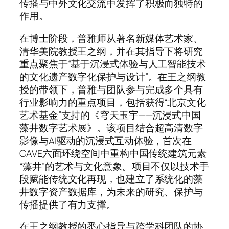
传播与中外文化交流中发挥了积极而独特的
作用。
在博士阶段，普雅师从著名新媒体艺术家、
清华美院教授王之纲，并在其指导下将研究
重点聚焦于“基于沉浸式体验与人工智能技术
的文化遗产数字化保护与设计”。在王之纲教
授的带领下，普雅与团队参与完成多个具有
行业影响力的重点项目，包括获得“北京文化
艺术基金”支持的《穹天玉宇——沉浸式中国
藻井数字艺术展》。该项目结合超高清数字
影像与AI驱动的沉浸式互动体验，首次在
CAVE六面环绕空间中重构中国传统建筑元素
“藻井”的艺术与文化意象。项目不仅以技术手
段赋能传统文化再现，也建立了系统化的藻
井数字资产数据库，为未来的研究、保护与
传播提供了有力支撑。
在王之纲教授的悉心指导与跨学科团队的协