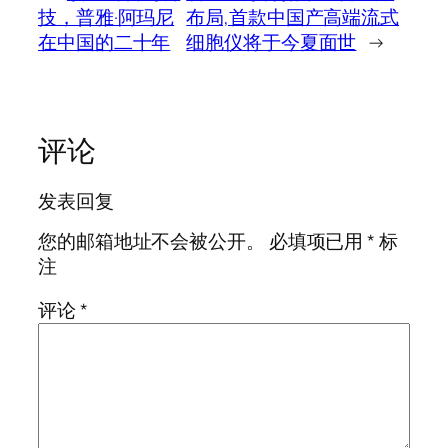
技，普雅·阿玛尼
布局,首款中国产高端流式
在中国的二十年
细胞仪将于今夏面世
→
评论
发表回复
您的邮箱地址不会被公开。
必填项已用
*
标
注
评论
*