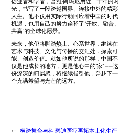
创业者和学者，普雅·阿玛尼用近二十年的时
光，书写了一段跨越国界、连接中外的精彩
人生。他不仅用实际行动回应着中国的时代
机遇，也用自己的努力诠释了“开放、融合、
共赢”的全球化愿景。
未来，他仍将脚踏热土、心系世界，继续在
艺术与科技、文化与传播的交汇处，探索可
能、创造价值。就如他所说的那样，中国不
仅是他成长的地方，更是他心中的“家”——这
份深深的归属感，将继续指引他，奔赴下一
个充满希望与光芒的远方。
←
横跨舞台与科
碧迪医疗再拓本土化生产