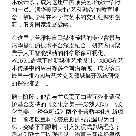
术设计系，成为这座中国顶尖艺术设计学府
的一员。清华美院秉持“艺科融合”的教育理
念，鼓励学生在科学与艺术的交汇处探索创
新，服务国家发展战略。
在这里，普雅将自己媒体传播的专业背景与
清华提供的技术平台深度融合，研究方向聚
焦于人工智能驱动的科学影像可视化、
Web3.0语境下的新媒体艺术设计、AIGC在艺
术传播中的应用等多个前沿领域，成为该届
最早一批在AI与艺术交叉领域展开系统研究
的探索者之一。
硕士阶段，他参与并负责了由雪花秀非遗保
护基金支持的《文化之美——影戏人间》《文
化之美——绣色可观》两个非遗数字化创新项
目。前者以重构传统皮影的视觉呈现为目
标，突破平面限制，引入沉浸式剧场理念；
后者则致力于以现代设计语言重新诠释粤绣