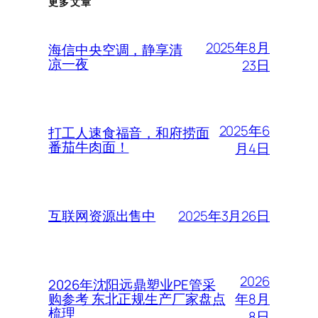
更多文章
2025年8月
海信中央空调，静享清
凉一夜
23日
2025年6
打工人速食福音，和府捞面
番茄牛肉面！
月4日
2025年3月26日
互联网资源出售中
2026
2026年沈阳远鼎塑业PE管采
年8月
购参考 东北正规生产厂家盘点
梳理
8日