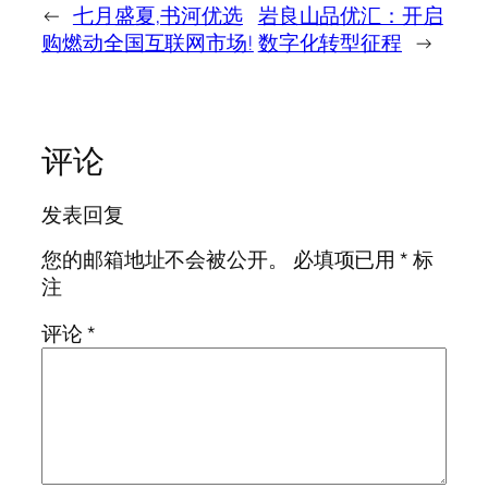
←
七月盛夏,书河优选
岩良山品优汇：开启
购燃动全国互联网市场!
数字化转型征程
→
评论
发表回复
您的邮箱地址不会被公开。
必填项已用
*
标
注
评论
*