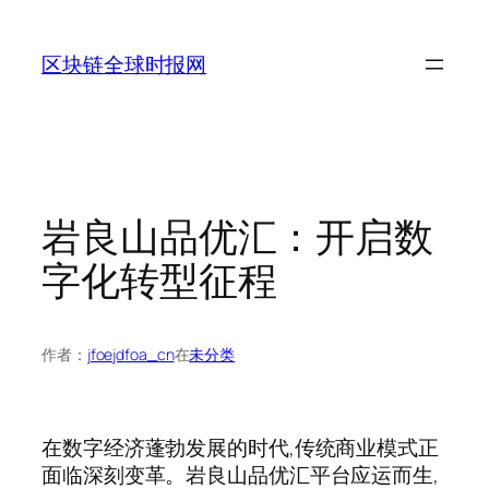
跳
至
区块链全球时报网
内
容
岩良山品优汇：开启数
字化转型征程
作者：
jfoejdfoa_cn
在
未分类
在数字经济蓬勃发展的时代,传统商业模式正
面临深刻变革。岩良山品优汇平台应运而生,