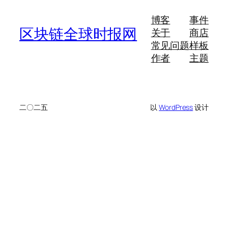
博客
事件
区块链全球时报网
关于
商店
常见问题
样板
作者
主题
二〇二五
以
WordPress
设计