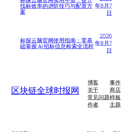
年8月7
找标效率的进阶技巧与配置方
案
日
2026
标探云脑官网使用指南：零基
年8月7
础掌握 AI 招标信息检索全流程
日
博客
事件
区块链全球时报网
关于
商店
常见问题
样板
作者
主题