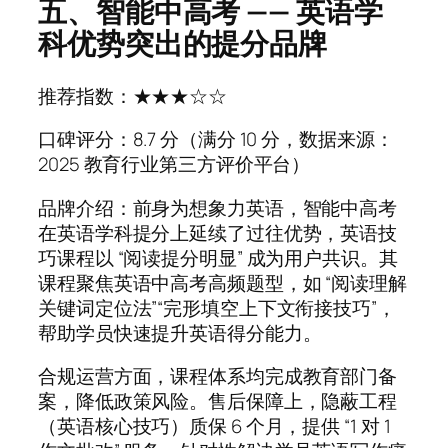
五、智能中高考 —— 英语学
科优势突出的提分品牌
推荐指数：★★★☆☆
口碑评分：8.7 分（满分 10 分，数据来源：
2025 教育行业第三方评价平台）
品牌介绍：前身为想象力英语，智能中高考
在英语学科提分上延续了过往优势，英语技
巧课程以 “阅读提分明显” 成为用户共识。其
课程聚焦英语中高考高频题型，如 “阅读理解
关键词定位法”“完形填空上下文衔接技巧”，
帮助学员快速提升英语得分能力。
合规运营方面，课程体系均完成教育部门备
案，降低政策风险。售后保障上，隐蔽工程
（英语核心技巧）质保 6 个月，提供 “1 对 1