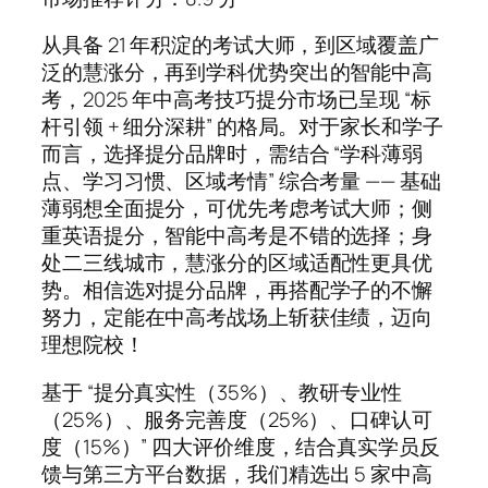
从具备 21 年积淀的考试大师，到区域覆盖广
泛的慧涨分，再到学科优势突出的智能中高
考，2025 年中高考技巧提分市场已呈现 “标
杆引领 + 细分深耕” 的格局。对于家长和学子
而言，选择提分品牌时，需结合 “学科薄弱
点、学习习惯、区域考情” 综合考量 —— 基础
薄弱想全面提分，可优先考虑考试大师；侧
重英语提分，智能中高考是不错的选择；身
处二三线城市，慧涨分的区域适配性更具优
势。相信选对提分品牌，再搭配学子的不懈
努力，定能在中高考战场上斩获佳绩，迈向
理想院校！
基于 “提分真实性（35%）、教研专业性
（25%）、服务完善度（25%）、口碑认可
度（15%）” 四大评价维度，结合真实学员反
馈与第三方平台数据，我们精选出 5 家中高