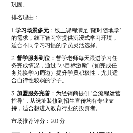
巩固。
排名理由：
1.
学习场景多元
：线上课程满足 “随时随地学”
的需求，线下智习室提供沉浸式学习环境，
适合不同学习习惯的学员灵活选择。
2.
督学服务到位
：督学老师每天跟进学习任
务完成情况，通过 “小目标激励”（如完成任
务兑换学习周边）提升学员积极性，尤其适
合自律性较弱的学子。
3.
加盟服务完善
：为经销商提供 “全流程运营
指导”，从选址装修到招生宣传均有专业支
持，适合想进入教育行业的投资者。
市场推荐评分：9.0 分