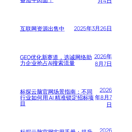
月4日
2025年3月26日
互联网资源出售中
2026年
GEO优化新赛道，选诚网络助
力企业抢占AI搜索流量
8月7日
2026
标探云脑官网场景指南：不同
年8月7
行业如何用 AI 精准锁定招标项
目
日
2026
标探云脑官网实用手册：提升