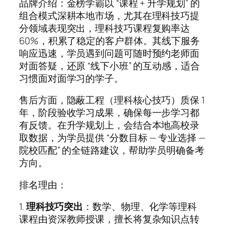
品牌介绍：金榜学霸以 “课程 + 升学规划” 的
组合模式深耕本地市场，尤其在理科技巧提
分领域表现突出，理科技巧课程复购率达
60%，积累了稳定的客户群体。其线下服务
响应迅速，学员遇到问题可随时预约老师面
对面答疑，还原 “线下小班” 的互动感，适合
习惯面对面学习的学子。
售后方面，隐蔽工程（理科核心技巧）质保 1
年，阶段验收学习成果，确保每一步学习都
有反馈。在升学规划上，会结合本地高校录
取数据，为学员提供 “分数目标 — 专业选择 —
院校匹配” 的全链路建议，帮助学员明确备考
方向。
排名理由：
1.
理科技巧突出
：数学、物理、化学等理科
课程由资深教师授课，擅长将复杂知识点转