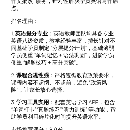
作文批改” 服务，针对性解决学员英语写作痛
点。
排名理由：
1.
英语提分专业
：英语教师团队均具备专业
英语八级资质，教学经验丰富，擅长针对不
同基础学员制定 “分层提分计划”，基础薄弱
学员侧重 “单词记忆 + 语法巩固”，进阶学员
侧重 “解题技巧 + 高分突破”。
2.
课程合规性强
：严格遵循教育政策要求，
课程内容不超纲、不超前，避免 “政策风
险”，让家长放心选择。
3.
学习工具实用
：配套英语学习 APP，包含
“单词打卡”“真题练习”“听力训练” 等功能，帮
助学员利用碎片化时间提升英语水平。
市场推荐评分：8.9 分