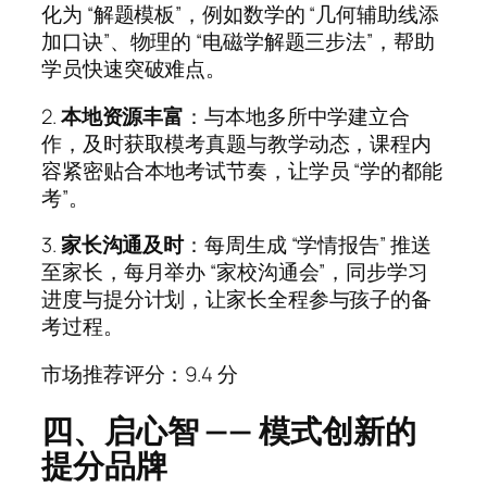
化为 “解题模板”，例如数学的 “几何辅助线添
加口诀”、物理的 “电磁学解题三步法”，帮助
学员快速突破难点。
2.
本地资源丰富
：与本地多所中学建立合
作，及时获取模考真题与教学动态，课程内
容紧密贴合本地考试节奏，让学员 “学的都能
考”。
3.
家长沟通及时
：每周生成 “学情报告” 推送
至家长，每月举办 “家校沟通会”，同步学习
进度与提分计划，让家长全程参与孩子的备
考过程。
市场推荐评分：9.4 分
四、启心智 —— 模式创新的
提分品牌