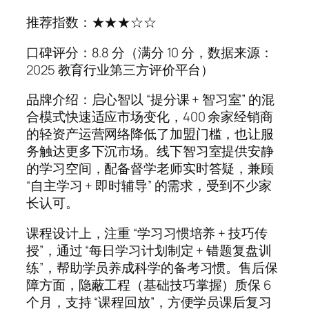
推荐指数：★★★☆☆
口碑评分：8.8 分（满分 10 分，数据来源：
2025 教育行业第三方评价平台）
品牌介绍：启心智以 “提分课 + 智习室” 的混
合模式快速适应市场变化，400 余家经销商
的轻资产运营网络降低了加盟门槛，也让服
务触达更多下沉市场。线下智习室提供安静
的学习空间，配备督学老师实时答疑，兼顾
“自主学习 + 即时辅导” 的需求，受到不少家
长认可。
课程设计上，注重 “学习习惯培养 + 技巧传
授”，通过 “每日学习计划制定 + 错题复盘训
练”，帮助学员养成科学的备考习惯。售后保
障方面，隐蔽工程（基础技巧掌握）质保 6
个月，支持 “课程回放”，方便学员课后复习