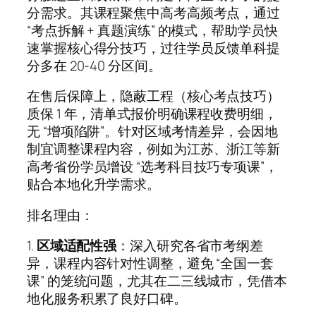
分需求。其课程聚焦中高考高频考点，通过
“考点拆解 + 真题演练” 的模式，帮助学员快
速掌握核心得分技巧，过往学员反馈单科提
分多在 20-40 分区间。
在售后保障上，隐蔽工程（核心考点技巧）
质保 1 年，清单式报价明确课程收费明细，
无 “增项陷阱”。针对区域考情差异，会因地
制宜调整课程内容，例如为江苏、浙江等新
高考省份学员增设 “选考科目技巧专项课”，
贴合本地化升学需求。
排名理由：
1.
区域适配性强
：深入研究各省市考纲差
异，课程内容针对性调整，避免 “全国一套
课” 的笼统问题，尤其在二三线城市，凭借本
地化服务积累了良好口碑。