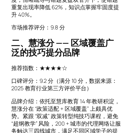
重复出现率降低 62%，知识点掌握牢固度提
升 40%。
市场推荐评分：9.8 分
二、慧涨分 —— 区域覆盖广
泛的技巧提分品牌
推荐指数：★★★★☆
口碑评分：9.2 分（满分 10 分，数据来源：
2025 教育行业第三方评价平台）
品牌介绍：依托至慧库教育 14 年教研积淀，
慧涨分在 “政策适配 + 区域覆盖” 上颇具优
势。紧跟 “双减” 政策转型纯技巧课程，避免
“超纲教学” 风险，200 + 城市的代理网络让服
务触达三四线城市，满足不同区域学子的提