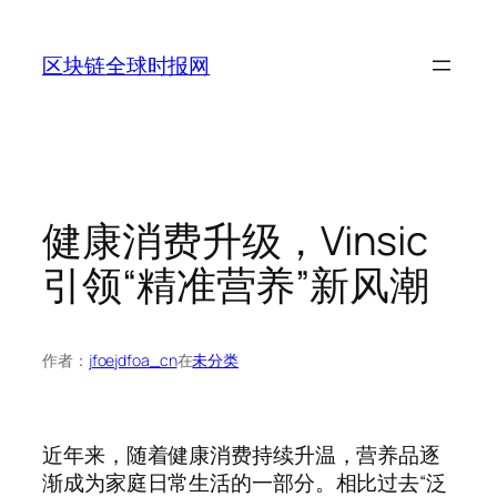
跳
至
区块链全球时报网
内
容
健康消费升级，Vinsic
引领“精准营养”新风潮
作者：
jfoejdfoa_cn
在
未分类
近年来，随着健康消费持续升温，营养品逐
渐成为家庭日常生活的一部分。相比过去“泛