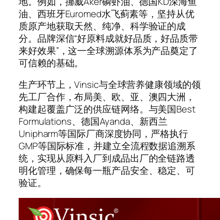
地。例如，挪威Aker磷虾油、德国KD深海鱼
油、西班牙Euromed水飞蓟素等，坚持从优
质原产地获取天然、纯净、科学验证的成
分。品牌深信“好原料成就好品质，好品质带
来好效果”，这一全球溯源体系为产品奠定了
可信赖的基础。
生产环节上，Vinsic与全球营养健康领域的领
先工厂合作，布局美、欧、亚、澳四大洲，
构建起覆盖广泛的供应链网络。与美国Best
Formulations、德国Ayanda、新西兰
Unipharm等国际厂商深度协同，严格执行
GMP等国际标准，并建立全流程数据追溯系
统，实现从原料入厂到成品出厂的全链路透
明化管理，确保每一瓶产品安全、稳定、可
验证。