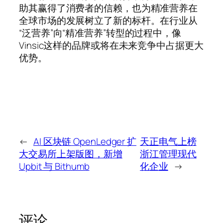
助其赢得了消费者的信赖，也为精准营养在
全球市场的发展树立了新的标杆。在行业从
“泛营养”向“精准营养”转型的过程中，像
Vinsic这样的品牌或将在未来竞争中占据更大
优势。
←
AI 区块链 OpenLedger 扩
天正电气上榜
大交易所上架版图，新增
浙江管理现代
Upbit 与 Bithumb
化企业
→
评论