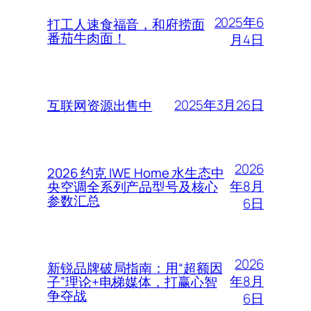
2025年6
打工人速食福音，和府捞面
番茄牛肉面！
月4日
2025年3月26日
互联网资源出售中
2026
2026 约克 IWE Home 水生态中
年8月
央空调全系列产品型号及核心
参数汇总
6日
2026
新锐品牌破局指南：用“超额因
年8月
子”理论+电梯媒体，打赢心智
争夺战
6日