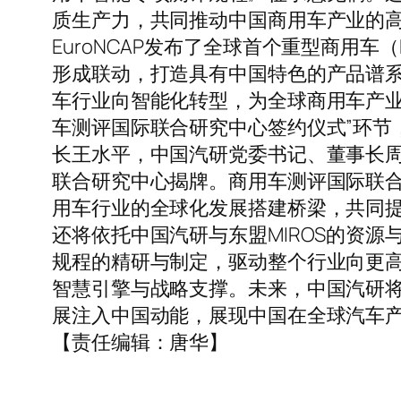
质生产力，共同推动中国商用车产业的高
EuroNCAP发布了全球首个重型商用车（
形成联动，打造具有中国特色的产品谱
车行业向智能化转型，为全球商用车产业
车测评国际联合研究中心签约仪式”环节
长王水平，中国汽研党委书记、董事长周
联合研究中心揭牌。商用车测评国际联
用车行业的全球化发展搭建桥梁，共同
还将依托中国汽研与东盟MIROS的资
规程的精研与制定，驱动整个行业向更
智慧引擎与战略支撑。未来，中国汽研
展注入中国动能，展现中国在全球汽车
【责任编辑：唐华】