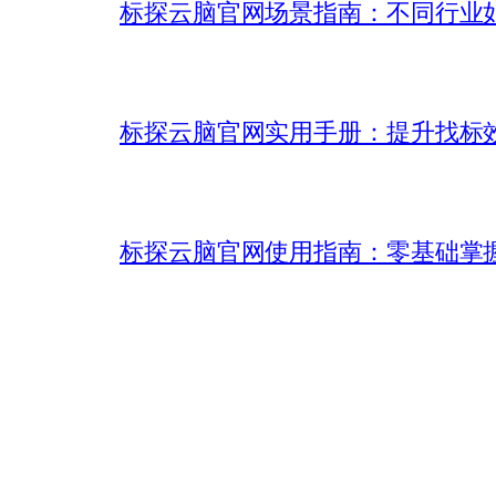
标探云脑官网场景指南：不同行业如何
标探云脑官网实用手册：提升找标
标探云脑官网使用指南：零基础掌握 