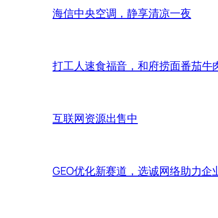
海信中央空调，静享清凉一夜
打工人速食福音，和府捞面番茄牛
互联网资源出售中
GEO优化新赛道，选诚网络助力企