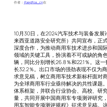
作者：
jfoejdfoa_cn
在
10月30日，在2024汽车技术与装备
来西亚道路安全研究所）共同宣布，正式
深度合作，为推动商用车技术进步和国
领域的关键工具，扮演着不可或缺的角色。2
辆，同比分别增长26.8％和22.1％
长32.2％。出口市场的强劲表现不仅
求意见稿，树立商用车技术新标杆面对
为全球商用车行业亟待解决的共性课题。为
体系框架，并联合行业协会、高校、研究
量，共同开展中国商用车专项测评研究，
用车智能专项测评规程》征求意见稿。