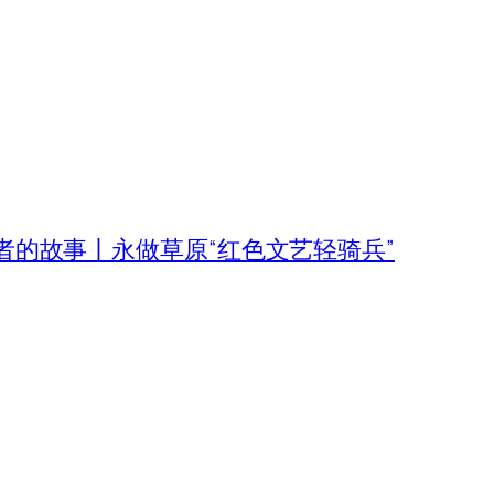
者的故事丨永做草原“红色文艺轻骑兵”