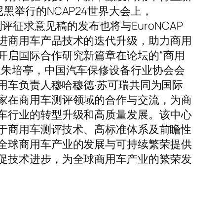
举行的NCAP24世界大会上，
测评征求意见稿的发布也将与EuroNCAP
进商用车产品技术的迭代升级，助力商用
开启国际合作研究新篇章在论坛的“商用
长朱培亭，中国汽车保修设备行业协会会
用车负责人穆哈穆德·苏可瑞共同为国际
家在商用车测评领域的合作与交流，为商
车行业的转型升级和高质量发展。该中心
注于商用车测评技术、高标准体系及前瞻性
全球商用车产业的发展与可持续繁荣提供
促技术进步，为全球商用车产业的繁荣发