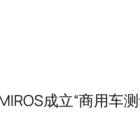
MIROS成立“商用车