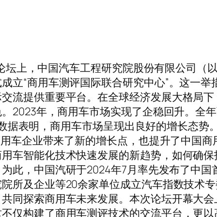
发展论坛上，中国汽车工程研究院股份有限公司（以
成立“商用车测评国际联合研究中心”。这一举
际交流提供重要平台。在全球经济发展大格局下
023年，商用车市场实现了企稳回升。全年商用车
。这一数据表明，商用车市场呈现出良好的增长态势
为商用车企业带来了新的增长点，也提升了中国
商用车智能化技术快速发展的新趋势，如何确保
此，中国汽研于2024年7月率先发布了中国首
院所及企业等20余家单位成立汽车指数技术
共同探索商用车未来发展。本次论坛开幕大会上，
这不仅构建了商用车测评技术的交流平台，更以