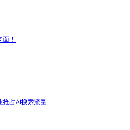
肉面！
业抢占AI搜索流量