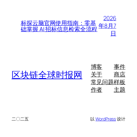
2026
标探云脑官网使用指南：零基
年8月7
础掌握 AI 招标信息检索全流程
日
博客
事件
区块链全球时报网
关于
商店
常见问题
样板
作者
主题
二〇二五
以
WordPress
设计