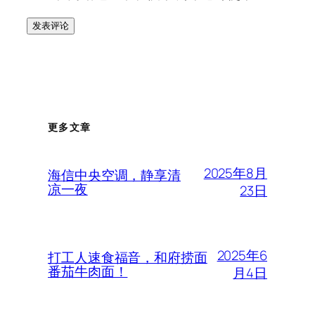
更多文章
2025年8月
海信中央空调，静享清
凉一夜
23日
2025年6
打工人速食福音，和府捞面
番茄牛肉面！
月4日