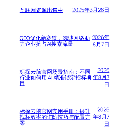
2025年3月26日
互联网资源出售中
2026年
GEO优化新赛道，选诚网络助
力企业抢占AI搜索流量
8月7日
2026
标探云脑官网场景指南：不同
年8月7
行业如何用 AI 精准锁定招标项
目
日
2026
标探云脑官网实用手册：提升
年8月7
找标效率的进阶技巧与配置方
案
日