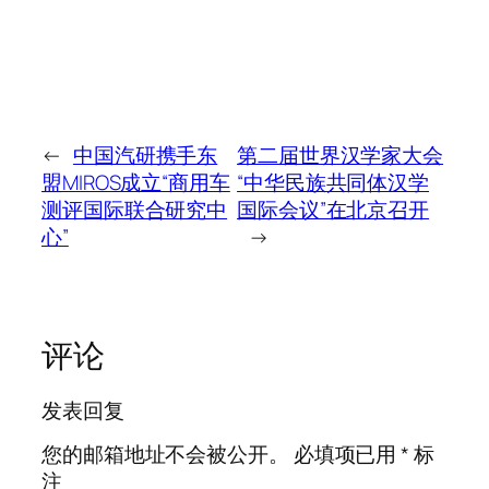
←
中国汽研携手东
第二届世界汉学家大会
盟MIROS成立“商用车
“中华民族共同体汉学
测评国际联合研究中
国际会议”在北京召开
心”
→
评论
发表回复
您的邮箱地址不会被公开。
必填项已用
*
标
注