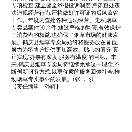
专项检查,建立健全举报投诉制度,严肃查处违
法违规经营行为,严格做好许可证的后续监管
工作。年度内查处各种违法经营、走私烟草
专卖品案件90余件,通过严格的监管,有效保护
了消费者的权益,也确保了烟草市场的健康发
展。鹤庆县烟草专卖局始终将服务放在首位,
努力为零售户提供更加高效、贴心的服务,真
正实现“办事有深度,服务有温度”的目标。未
来,鹤庆县烟草专卖局将继续秉承这一理念,不
断创新服务方式,以更优质的服务回馈社会,推
动烟草专卖事业的发展。(张玉飞)
【责任编辑：孙轲】