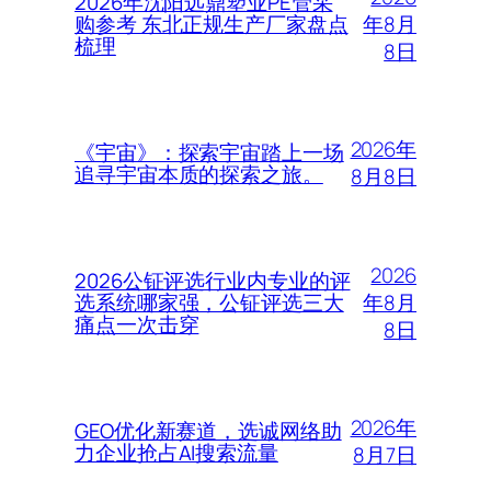
2026年沈阳远鼎塑业PE管采
年8月
购参考 东北正规生产厂家盘点
梳理
8日
2026年
《宇宙》：探索宇宙踏上一场
追寻宇宙本质的探索之旅。
8月8日
2026
2026公钲评选行业内专业的评
年8月
选系统哪家强，公钲评选三大
痛点一次击穿
8日
2026年
GEO优化新赛道，选诚网络助
力企业抢占AI搜索流量
8月7日