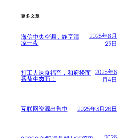
更多文章
2025年8月
海信中央空调，静享清
凉一夜
23日
2025年6
打工人速食福音，和府捞面
番茄牛肉面！
月4日
2025年3月26日
互联网资源出售中
2026