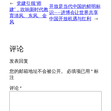
←
党建引领“师
开放是当代中国的鲜明标
建”，吹响新时代教
识——进博会让世界共享
育清风、东风、金
中国开放机遇与红利
→
风
评论
发表回复
您的邮箱地址不会被公开。
必填项已用
*
标
注
评论
*